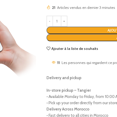
21
Articles vendus en dernier 3 minutes
AJOU
Ajouter à la liste de souhaits
11
Les personnes qui regardent ce pr
Delivery and pickup
In-store pickup – Tangier
• Available Monday to Friday, from 10:00
• Pick up your order directly from our sto
Delivery Across Morocco
• Fast delivery to all cities in Morocco