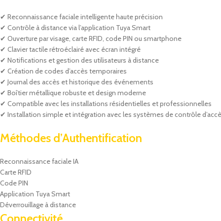
✔ Reconnaissance faciale intelligente haute précision
✔ Contrôle à distance via l’application Tuya Smart
✔ Ouverture par visage, carte RFID, code PIN ou smartphone
✔ Clavier tactile rétroéclairé avec écran intégré
✔ Notifications et gestion des utilisateurs à distance
✔ Création de codes d’accès temporaires
✔ Journal des accès et historique des événements
✔ Boîtier métallique robuste et design moderne
✔ Compatible avec les installations résidentielles et professionnelles
✔ Installation simple et intégration avec les systèmes de contrôle d’acc
Méthodes d’Authentification
Reconnaissance faciale IA
Carte RFID
Code PIN
Application Tuya Smart
Déverrouillage à distance
Connectivité