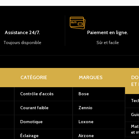
Assistance 24/7.
Paiement en ligne.
Toujours disponible
Sûr et facile
CATÉGORIE
MARQUES
DO
ET
Contrôle d'accès
Bose
Tec
Courant faible
Zennio
Guid
Domotique
Loxone
Mat
et 
Éclairage
Airzone