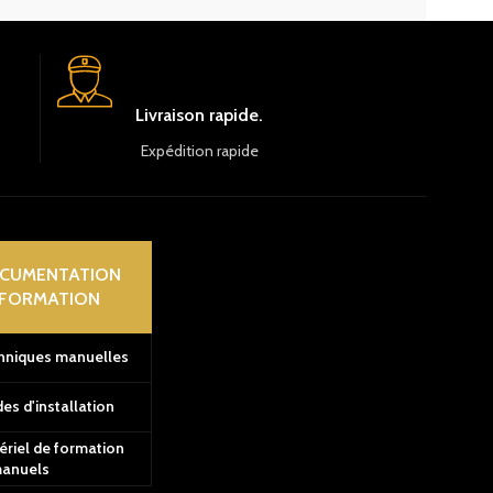
Livraison rapide.
Expédition rapide
CUMENTATION
 FORMATION
hniques manuelles
es d'installation
ériel de formation
manuels