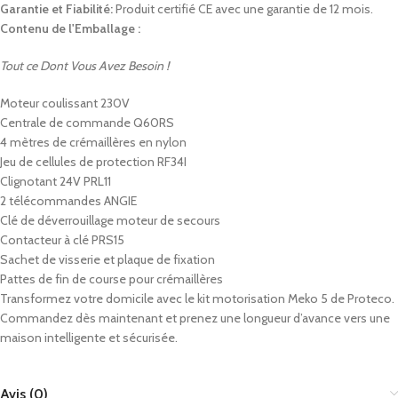
Garantie et Fiabilité:
Produit certifié CE avec une garantie de 12 mois.
Contenu de l'Emballage :
Tout ce Dont Vous Avez Besoin !
Moteur coulissant 230V
Centrale de commande Q60RS
4 mètres de crémaillères en nylon
Jeu de cellules de protection RF34I
Clignotant 24V PRL11
2 télécommandes ANGIE
Clé de déverrouillage moteur de secours
Contacteur à clé PRS15
Sachet de visserie et plaque de fixation
Pattes de fin de course pour crémaillères
Transformez votre domicile avec le kit motorisation Meko 5 de Proteco.
Commandez dès maintenant et prenez une longueur d’avance vers une
maison intelligente et sécurisée.
Avis (0)