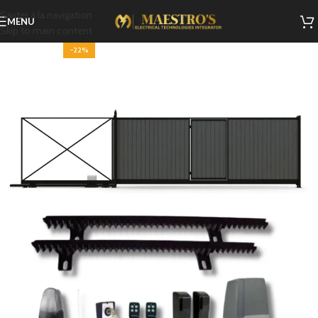
Sauter à la navigation
MENU
Skip to main content
-22%