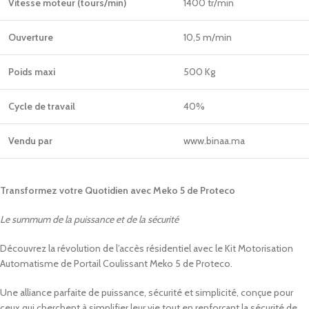
Vitesse moteur (tours/min)
1400 tr/min
Ouverture
10,5 m/min
Poids maxi
500 Kg
Cycle de travail
40%
Vendu par
www.binaa.ma
Transformez votre Quotidien avec Meko 5 de Proteco
Le summum de la puissance et de la sécurité
Découvrez la révolution de l’accès résidentiel avec le Kit Motorisation
Automatisme de Portail Coulissant Meko 5 de Proteco.
Une alliance parfaite de puissance, sécurité et simplicité, conçue pour
ceux qui cherchent à simplifier leur vie tout en renforçant la sécurité de