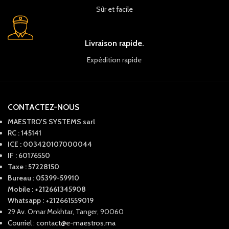
Sûr et facile
Livraison rapide.
Expédition rapide
CONTACTEZ-NOUS
MAESTRO'S SYSTEMS sarl
RC : 145141
ICE : 003420107000044
IF : 60176550
Taxe : 57228150
Bureau : 05399-59910
Mobile : +212661345908
Whatsapp : +212661559019
29 Av. Omar Mokhtar, Tanger, 90060
Courriel : contact@e-maestros.ma