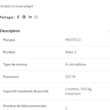
Unable to load widget
Partager :
Description
Marque
PROTECO
Modèle
Meko 5
Type de moteur
À crémaillères
Puissance
250 W
5 mètres, 500 kg
Capacité maximale du portail
maximum
Nombre de télécommandes
2