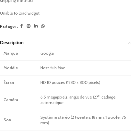
shipping method
Unable to load widget
Partager :
Description
Marque
Google
Modèle
Nest Hub Max
Écran
HD 10 pouces (1280 x 800 pixels)
6,5 mégapixels, angle de vue 127°, cadrage
Caméra
automatique
Système stéréo (2 tweeters 18 mm, 1 woofer 75
Son
mm)