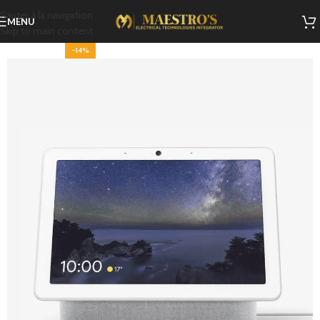
Sauter à la navigation
MENU
Skip to main content
-14%