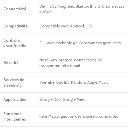
Wi-Fi 802.11b/g/n/ac, Bluetooth 5.0, Chromecast
Connectivité
intégré
Compatibilité
Compatible avec Android, iOS
Contrôle
Oui, avec technologie Commandes gestuelles
vocal/tactile
Nest Cam intégrée, notifications de
Sécurité
mouvement et de bruit
Services de
YouTube, Spotify, Pandora, Apple Music
streaming
Appels vidéo
Google Duo, Google Meet
Fonctions
Face Match, gestion des appareils connectés
intelligentes