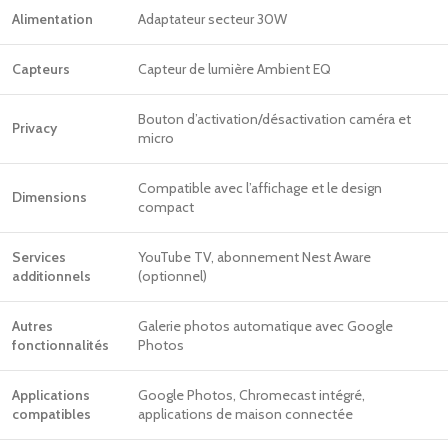
Alimentation
Adaptateur secteur 30W
Capteurs
Capteur de lumière Ambient EQ
Bouton d’activation/désactivation caméra et
Privacy
micro
Compatible avec l’affichage et le design
Dimensions
compact
Services
YouTube TV, abonnement Nest Aware
additionnels
(optionnel)
Autres
Galerie photos automatique avec Google
fonctionnalités
Photos
Applications
Google Photos, Chromecast intégré,
compatibles
applications de maison connectée