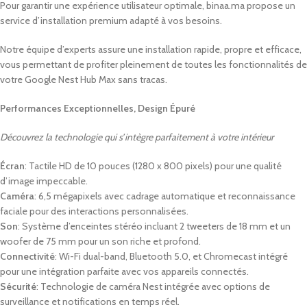
Pour garantir une expérience utilisateur optimale, binaa.ma propose un
service d’installation premium adapté à vos besoins.
Notre équipe d’experts assure une installation rapide, propre et efficace,
vous permettant de profiter pleinement de toutes les fonctionnalités de
votre Google Nest Hub Max sans tracas.
Performances Exceptionnelles, Design Épuré
Découvrez la technologie qui s’intègre parfaitement à votre intérieur
Écran
: Tactile HD de 10 pouces (1280 x 800 pixels) pour une qualité
d’image impeccable.
Caméra
: 6,5 mégapixels avec cadrage automatique et reconnaissance
faciale pour des interactions personnalisées.
Son
: Système d’enceintes stéréo incluant 2 tweeters de 18 mm et un
woofer de 75 mm pour un son riche et profond.
Connectivité
: Wi-Fi dual-band, Bluetooth 5.0, et Chromecast intégré
pour une intégration parfaite avec vos appareils connectés.
Sécurité
: Technologie de caméra Nest intégrée avec options de
surveillance et notifications en temps réel.