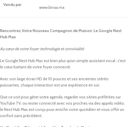
Vendu par
www.binaa.ma
Rencontrez Votre Nouveau Compagnon de Maison: Le Google Nest
Hub Max
Au cœur de votre foyer: technologie et convivialité
Le Google Nest Hub Max est bien plus qu’un simple assistant vocal ; c’est
le cœur battant de votre foyer connecté.
Avec son large écran HD de 10 pouces et ses enceintes stéréo
puissantes, chaque interaction est une expérience en soi.
Que ce soit pour gérer votre agenda, regarder vos séries préférées sur
YouTube TV, ou rester connecté avec vos proches via des appels vidéo,
le Nest Hub Max est conçu pour enrichir votre quotidien et vous offrir un
confort sans précédent.