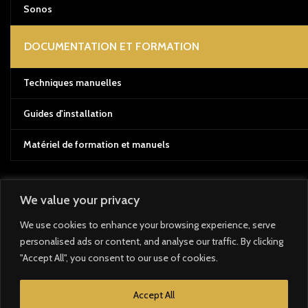
Sonos
DOCUMENTATION ET FORMATION
Techniques manuelles
Guides d'installation
Matériel de formation et manuels
We value your privacy
Système de paiement :
We use cookies to enhance your browsing experience, serve
personalised ads or content, and analyse our traffic. By clicking
Système d'expédition :
"Accept All", you consent to our use of cookies.
Nos liens sociaux :
Accept All