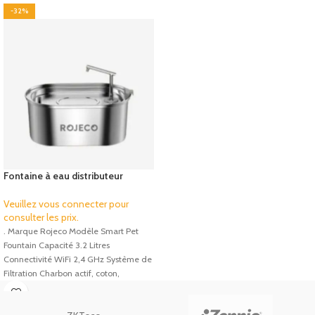
-32%
Fontaine à eau distributeur
connecté Rojeco Smart Pet
Fountain
Veuillez vous connecter pour
consulter les prix.
. Marque Rojeco Modèle Smart Pet
Fountain Capacité 3.2 Litres
Connectivité WiFi 2,4 GHz Système de
Filtration Charbon actif, coton,