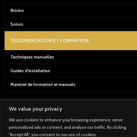
Bticino
Sonos
DOCUMENTATION ET FORMATION
Techniques manuelles
Guides d'installation
Matériel de formation et manuels
We value your privacy
Système de paiement :
We use cookies to enhance your browsing experience, serve
personalised ads or content, and analyse our traffic. By clicking
Système d'expédition :
"Accept All", you consent to our use of cookies.