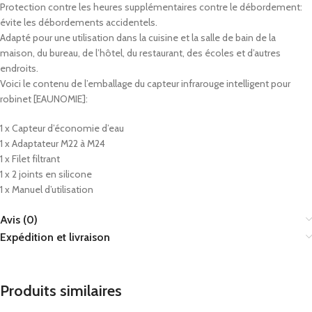
Protection contre les heures supplémentaires contre le débordement:
évite les débordements accidentels.
Adapté pour une utilisation dans la cuisine et la salle de bain de la
maison, du bureau, de l’hôtel, du restaurant, des écoles et d’autres
endroits.
Voici le contenu de l’emballage du capteur infrarouge intelligent pour
robinet [EAUNOMIE]:
1 x Capteur d’économie d’eau
1 x Adaptateur M22 à M24
1 x Filet filtrant
1 x 2 joints en silicone
1 x Manuel d’utilisation
Avis (0)
Expédition et livraison
Produits similaires