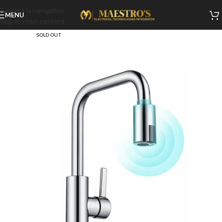
Sauter à la navigation
MENU
Skip to main content
SOLD OUT