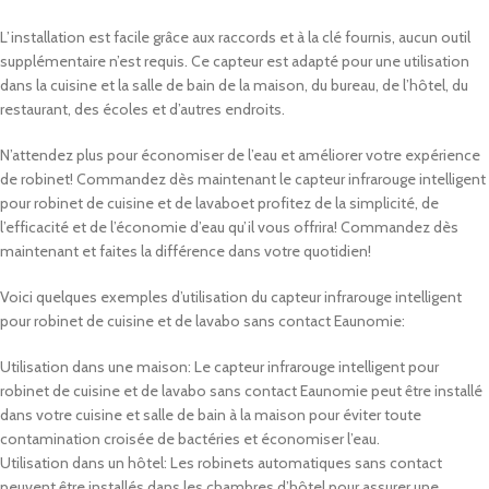
L’installation est facile grâce aux raccords et à la clé fournis, aucun outil
supplémentaire n’est requis. Ce capteur est adapté pour une utilisation
dans la cuisine et la salle de bain de la maison, du bureau, de l’hôtel, du
restaurant, des écoles et d’autres endroits.
N’attendez plus pour économiser de l’eau et améliorer votre expérience
de robinet! Commandez dès maintenant le capteur infrarouge intelligent
pour robinet de cuisine et de lavaboet profitez de la simplicité, de
l’efficacité et de l’économie d’eau qu’il vous offrira! Commandez dès
maintenant et faites la différence dans votre quotidien!
Voici quelques exemples d’utilisation du capteur infrarouge intelligent
pour robinet de cuisine et de lavabo sans contact Eaunomie:
Utilisation dans une maison: Le capteur infrarouge intelligent pour
robinet de cuisine et de lavabo sans contact Eaunomie peut être installé
dans votre cuisine et salle de bain à la maison pour éviter toute
contamination croisée de bactéries et économiser l’eau.
Utilisation dans un hôtel: Les robinets automatiques sans contact
peuvent être installés dans les chambres d’hôtel pour assurer une