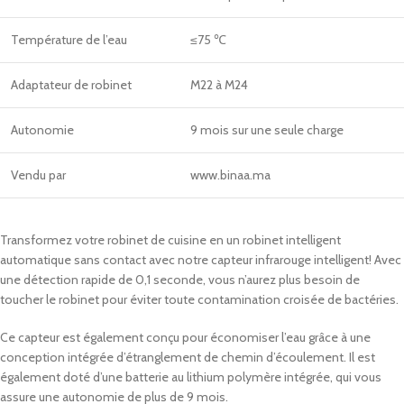
Température de l’eau
≤75 ℃
Adaptateur de robinet
M22 à M24
Autonomie
9 mois sur une seule charge
Vendu par
www.binaa.ma
Transformez votre robinet de cuisine en un robinet intelligent
automatique sans contact avec notre capteur infrarouge intelligent! Avec
une détection rapide de 0,1 seconde, vous n’aurez plus besoin de
toucher le robinet pour éviter toute contamination croisée de bactéries.
Ce capteur est également conçu pour économiser l’eau grâce à une
conception intégrée d’étranglement de chemin d’écoulement. Il est
également doté d’une batterie au lithium polymère intégrée, qui vous
assure une autonomie de plus de 9 mois.