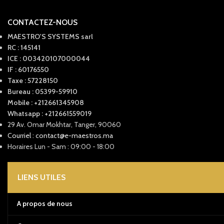
CONTACTEZ-NOUS
MAESTRO'S SYSTEMS sarl
RC : 145141
ICE : 003420107000044
IF : 60176550
Taxe : 57228150
Bureau : 05399-59910
Mobile : +212661345908
Whatsapp : +212661559019
29 Av. Omar Mokhtar, Tanger, 90060
Courriel : contact@e-maestros.ma
Horaires Lun - Sam : 09:00 - 18:00
LIENS UTILES
A propos de nous