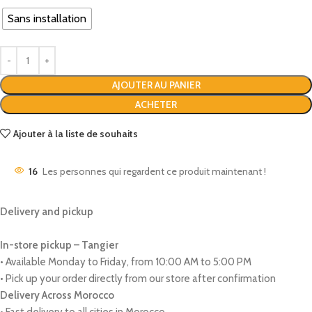
Sans installation
AJOUTER AU PANIER
ACHETER
Ajouter à la liste de souhaits
16
Les personnes qui regardent ce produit maintenant !
Delivery and pickup
In-store pickup – Tangier
• Available Monday to Friday, from 10:00 AM to 5:00 PM
• Pick up your order directly from our store after confirmation
Delivery Across Morocco
• Fast delivery to all cities in Morocco