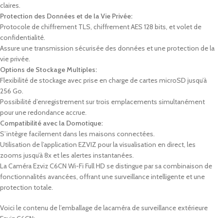
claires.
Protection des Données et de la Vie Privée:
Protocole de chiffrement TLS, chiffrement AES 128 bits, et volet de
confidentialité.
Assure une transmission sécurisée des données et une protection de la
vie privée.
Options de Stockage Multiples:
Flexibilité de stockage avec prise en charge de cartes microSD jusqu’à
256 Go.
Possibilité d’enregistrement sur trois emplacements simultanément
pour une redondance accrue.
Compatibilité avec la Domotique:
S’intègre facilement dans les maisons connectées.
Utilisation de l’application EZVIZ pour la visualisation en direct, les
zooms jusqu’à 8x et les alertes instantanées.
La Caméra Ezviz C6CN Wi-Fi Full HD se distingue par sa combinaison de
fonctionnalités avancées, offrant une surveillance intelligente et une
protection totale.
Voici le contenu de l’emballage de lacaméra de surveillance extérieure