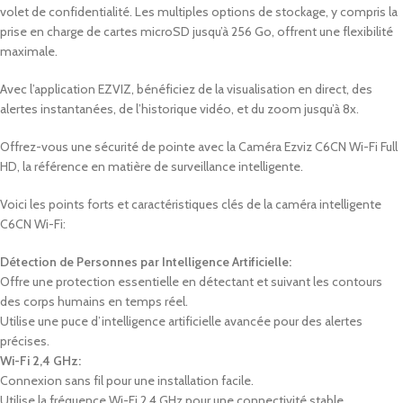
volet de confidentialité. Les multiples options de stockage, y compris la
prise en charge de cartes microSD jusqu’à 256 Go, offrent une flexibilité
maximale.
Avec l’application EZVIZ, bénéficiez de la visualisation en direct, des
alertes instantanées, de l’historique vidéo, et du zoom jusqu’à 8x.
Offrez-vous une sécurité de pointe avec la Caméra Ezviz C6CN Wi-Fi Full
HD, la référence en matière de surveillance intelligente.
Voici les points forts et caractéristiques clés de la caméra intelligente
C6CN Wi-Fi:
Détection de Personnes par Intelligence Artificielle:
Offre une protection essentielle en détectant et suivant les contours
des corps humains en temps réel.
Utilise une puce d’intelligence artificielle avancée pour des alertes
précises.
Wi-Fi 2,4 GHz:
Connexion sans fil pour une installation facile.
Utilise la fréquence Wi-Fi 2,4 GHz pour une connectivité stable.