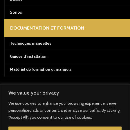
Sonos
DOCUMENTATION ET FORMATION
Techniques manuelles
Guides d'installation
Matériel de formation et manuels
We value your privacy
Système de paiement :
We use cookies to enhance your browsing experience, serve
personalised ads or content, and analyse our traffic. By clicking
Système d'expédition :
"Accept All", you consent to our use of cookies.
Nos liens sociaux :