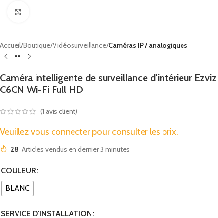
Cliquez pour agrandir
Accueil
Boutique
Vidéosurveillance
Caméras IP / analogiques
Caméra intelligente de surveillance d'intérieur Ezviz
C6CN Wi-Fi Full HD
(
1
avis client)
Veuillez vous connecter pour consulter les prix.
28
Articles vendus en dernier 3 minutes
COULEUR
BLANC
SERVICE D'INSTALLATION