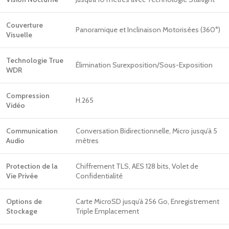
Couverture
Panoramique et Inclinaison Motorisées (360°)
Visuelle
Technologie True
Élimination Surexposition/Sous-Exposition
WDR
Compression
H.265
Vidéo
Communication
Conversation Bidirectionnelle, Micro jusqu’à 5
Audio
mètres
Protection de la
Chiffrement TLS, AES 128 bits, Volet de
Vie Privée
Confidentialité
Options de
Carte MicroSD jusqu’à 256 Go, Enregistrement
Stockage
Triple Emplacement