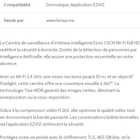
Compatibilité
Domotique, Application EZVIZ
Vendu par
www.binaa.ma
La Caméra de surveillance d’intérieur intelligente Ezviz C6CN Wi-Fi Full HD
redéfinit la sécurité à domicile. Dotée de la détection de personnes par
Intelligence Artificielle, elle assure une protection essentielle en votre
absence.
Avec un Wi-Fi 2,4 GHz, une vision nocturne jusqu’à 10 m, et un objectif
Starlight, cette caméra offre une couverture visuelle à 360°. La
technologie True WDR garantit des images nettes, éliminant la
surexposition ou la sous-exposition.
Grâce à la compression vidéo H.265, elle optimise la qualité vidéo tout
en économisant la bande passante. Les conversations bidirectionnelles
via l’application EZVIZ renforcent la sécurité.
Protégez votre vie privée avec le chiffrement TLS, AES 128 bits, et le