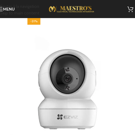
Sauter à la navigation
MENU
Skip to main content
-31%