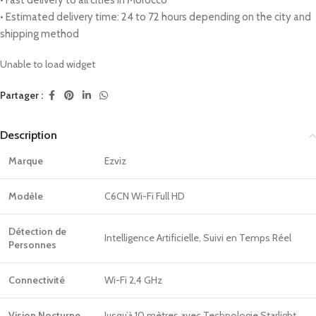
• Estimated delivery time: 24 to 72 hours depending on the city and
shipping method
Unable to load widget
Partager :
Description
Marque
Ezviz
Modèle
C6CN Wi-Fi Full HD
Détection de
Intelligence Artificielle, Suivi en Temps Réel
Personnes
Connectivité
Wi-Fi 2,4 GHz
Vision Nocturne
Jusqu’à 10 mètres avec Technologie Starlight