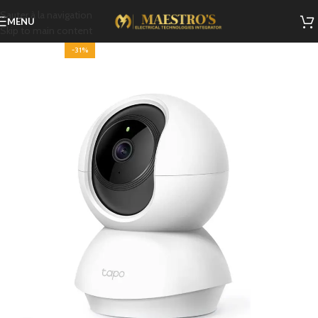
Sauter à la navigation
MENU
Skip to main content
-31%