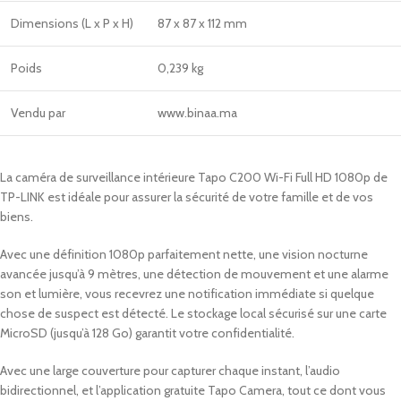
Dimensions (L x P x H)
87 x 87 x 112 mm
Poids
0,239 kg
Vendu par
www.binaa.ma
La caméra de surveillance intérieure Tapo C200 Wi-Fi Full HD 1080p de
TP-LINK est idéale pour assurer la sécurité de votre famille et de vos
biens.
Avec une définition 1080p parfaitement nette, une vision nocturne
avancée jusqu’à 9 mètres, une détection de mouvement et une alarme
son et lumière, vous recevrez une notification immédiate si quelque
chose de suspect est détecté. Le stockage local sécurisé sur une carte
MicroSD (jusqu’à 128 Go) garantit votre confidentialité.
Avec une large couverture pour capturer chaque instant, l’audio
bidirectionnel, et l’application gratuite Tapo Camera, tout ce dont vous