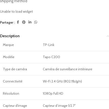
shipping method
Unable to load widget
Partager :
Description
Marque
TP-Link
Modèle
Tapo C200
Type de caméra
Caméra de surveillance intérieure
Connectivité
Wi-Fi 2.4 GHz (802.11b/g/n)
Résolution
1080p Full HD
Capteur d'image
Capteur d’image 1/2.7″