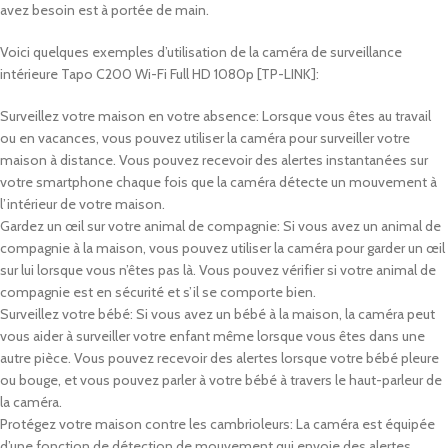
avez besoin est à portée de main.
Voici quelques exemples d’utilisation de la caméra de surveillance
intérieure Tapo C200 Wi-Fi Full HD 1080p [TP-LINK]:
Surveillez votre maison en votre absence: Lorsque vous êtes au travail
ou en vacances, vous pouvez utiliser la caméra pour surveiller votre
maison à distance. Vous pouvez recevoir des alertes instantanées sur
votre smartphone chaque fois que la caméra détecte un mouvement à
l’intérieur de votre maison.
Gardez un œil sur votre animal de compagnie: Si vous avez un animal de
compagnie à la maison, vous pouvez utiliser la caméra pour garder un œil
sur lui lorsque vous n’êtes pas là. Vous pouvez vérifier si votre animal de
compagnie est en sécurité et s’il se comporte bien.
Surveillez votre bébé: Si vous avez un bébé à la maison, la caméra peut
vous aider à surveiller votre enfant même lorsque vous êtes dans une
autre pièce. Vous pouvez recevoir des alertes lorsque votre bébé pleure
ou bouge, et vous pouvez parler à votre bébé à travers le haut-parleur de
la caméra.
Protégez votre maison contre les cambrioleurs: La caméra est équipée
d’une fonction de détection de mouvement qui envoie des alertes