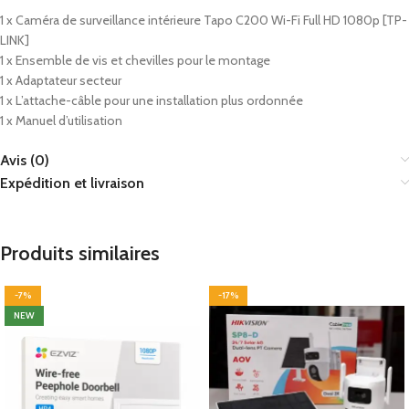
1 x Caméra de surveillance intérieure Tapo C200 Wi-Fi Full HD 1080p [TP-
LINK]
1 x Ensemble de vis et chevilles pour le montage
1 x Adaptateur secteur
1 x L’attache-câble pour une installation plus ordonnée
1 x Manuel d’utilisation
Avis (0)
Expédition et livraison
Produits similaires
-7%
-17%
NEW