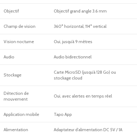
Objectif
Objectif grand angle 3.6 mm
Champ de vision
360° horizontal, 114° vertical
Vision nocturne
Oui, jusqu’à 9 mètres
Audio
Audio bidirectionnel
Carte MicroSD (jusqu’à 128 Go) ou
Stockage
stockage cloud
Détection de
Oui, avec alertes en temps réel
mouvement
Application mobile
Tapo App
Alimentation
Adaptateur d’alimentation DC 5V / 1A