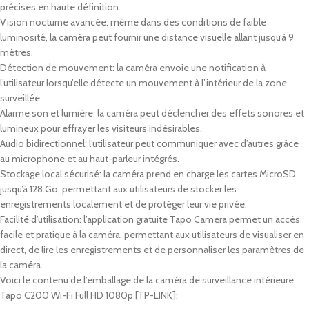
précises en haute définition.
Vision nocturne avancée: même dans des conditions de faible
luminosité, la caméra peut fournir une distance visuelle allant jusqu’à 9
mètres.
Détection de mouvement: la caméra envoie une notification à
l’utilisateur lorsqu’elle détecte un mouvement à l’intérieur de la zone
surveillée.
Alarme son et lumière: la caméra peut déclencher des effets sonores et
lumineux pour effrayer les visiteurs indésirables.
Audio bidirectionnel: l’utilisateur peut communiquer avec d’autres grâce
au microphone et au haut-parleur intégrés.
Stockage local sécurisé: la caméra prend en charge les cartes MicroSD
jusqu’à 128 Go, permettant aux utilisateurs de stocker les
enregistrements localement et de protéger leur vie privée.
Facilité d’utilisation: l’application gratuite Tapo Camera permet un accès
facile et pratique à la caméra, permettant aux utilisateurs de visualiser en
direct, de lire les enregistrements et de personnaliser les paramètres de
la caméra.
Voici le contenu de l’emballage de la
c
améra de surveillance intérieure
Tapo C200 Wi-Fi Full HD 1080p [TP-LINK]: