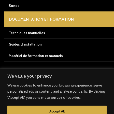
Sonos
DOCUMENTATION ET FORMATION
Techniques manuelles
Guides d'installation
Matériel de formation et manuels
We value your privacy
Système de paiement :
We use cookies to enhance your browsing experience, serve
personalised ads or content, and analyse our traffic. By clicking
Système d'expédition :
"Accept All", you consent to our use of cookies.
Nos liens sociaux :
Accept All