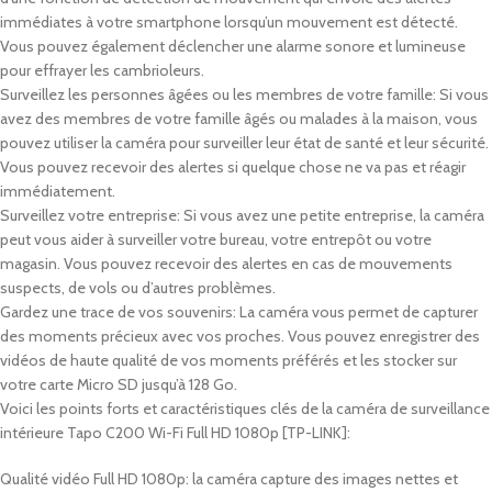
immédiates à votre smartphone lorsqu’un mouvement est détecté.
Vous pouvez également déclencher une alarme sonore et lumineuse
pour effrayer les cambrioleurs.
Surveillez les personnes âgées ou les membres de votre famille: Si vous
avez des membres de votre famille âgés ou malades à la maison, vous
pouvez utiliser la caméra pour surveiller leur état de santé et leur sécurité.
Vous pouvez recevoir des alertes si quelque chose ne va pas et réagir
immédiatement.
Surveillez votre entreprise: Si vous avez une petite entreprise, la caméra
peut vous aider à surveiller votre bureau, votre entrepôt ou votre
magasin. Vous pouvez recevoir des alertes en cas de mouvements
suspects, de vols ou d’autres problèmes.
Gardez une trace de vos souvenirs: La caméra vous permet de capturer
des moments précieux avec vos proches. Vous pouvez enregistrer des
vidéos de haute qualité de vos moments préférés et les stocker sur
votre carte Micro SD jusqu’à 128 Go.
Voici les points forts et caractéristiques clés de la
c
améra de surveillance
intérieure Tapo C200 Wi-Fi Full HD 1080p [TP-LINK]:
Qualité vidéo Full HD 1080p: la caméra capture des images nettes et