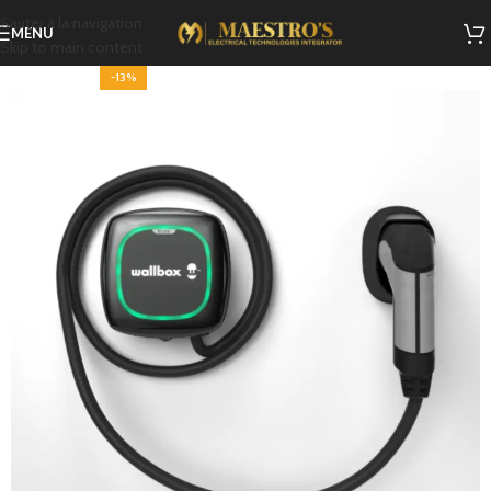
Sauter à la navigation
MENU
Skip to main content
-13%