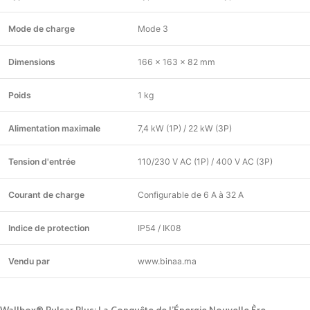
Mode de charge
Mode 3
Dimensions
166 x 163 x 82 mm
Poids
1 kg
Alimentation maximale
7,4 kW (1P) / 22 kW (3P)
Tension d'entrée
110/230 V AC (1P) / 400 V AC (3P)
Courant de charge
Configurable de 6 A à 32 A
Indice de protection
IP54 / IK08
Vendu par
www.binaa.ma