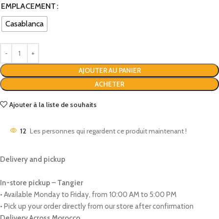
EMPLACEMENT
Casablanca
AJOUTER AU PANIER
ACHETER
Ajouter à la liste de souhaits
12
Les personnes qui regardent ce produit maintenant !
Delivery and pickup
In-store pickup – Tangier
• Available Monday to Friday, from 10:00 AM to 5:00 PM
• Pick up your order directly from our store after confirmation
Delivery Across Morocco