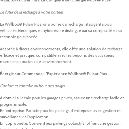
Wallbox® Pulsar Plus: La Conquête de l’Énergie Nouvelle Ère
Le futur de la recharge à votre portée!
La Wallbox® Pulsar Plus, une borne de recharge intelligente pour
véhicules électriques et hybrides, se distingue par sa compacité et sa
technologie avancée.
Adaptée à divers environnements, elle offre une solution de recharge
efficace et pratique, compatible avec les besoins des utilisateurs
marocains soucieux de l’environnement.
Énergie sur Commande: L’Expérience Wallbox® Pulsar Plus
Confort et contrôle au bout des doigts
À domicile
: Idéale pour les garages privés, assure une recharge facile et
programmable.
En entreprise
: Parfaite pour les parkings d’entreprise, avec gestion et
surveillance via l’application.
En copropriété
: Convient aux parkings collectifs, offrant une gestion