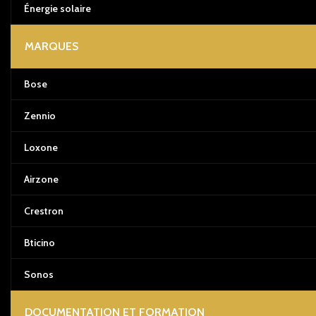
Énergie solaire
MARQUES
Bose
Zennio
Loxone
Airzone
Crestron
Bticino
Sonos
DOCUMENTATION ET FORMATION