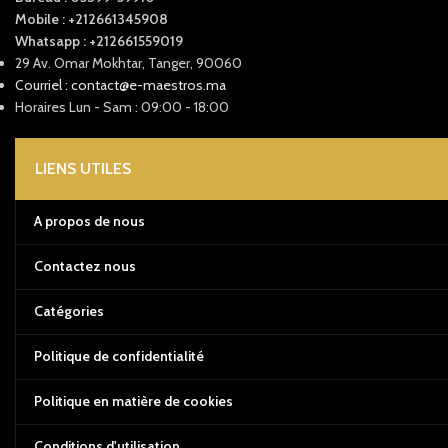
Mobile : +212661345908
Whatsapp : +212661559019
29 Av. Omar Mokhtar, Tanger, 90060
Courriel : contact@e-maestros.ma
Horaires Lun - Sam : 09:00 - 18:00
LIENS UTILES
A propos de nous
Contactez nous
Catégories
Politique de confidentialité
Politique en matière de cookies
Conditions d'utilisation