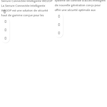
système de contrôle d’accès intelligent
Serrure Connectée Intelligente WD20P
de nouvelle génération conçu pour
La Serrure Connectée Intelligente
offrir une sécurité optimale aux
WD20P est une solution de sécurité
haut de gamme conçue pour les