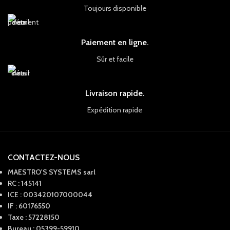
Toujours disponible
Paiement en ligne.
Sûr et facile
Livraison rapide.
Expédition rapide
CONTACTEZ-NOUS
MAESTRO'S SYSTEMS sarl
RC : 145141
ICE : 003420107000044
IF : 60176550
Taxe : 57228150
Bureau : 05399-59910