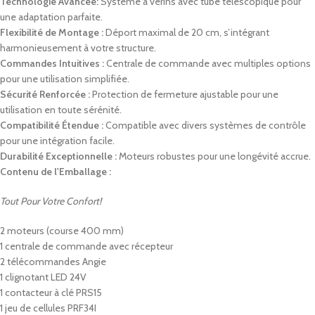
Technologie Avancée:
Système à vérins avec tube télescopique pour
une adaptation parfaite.
Flexibilité de Montage :
Déport maximal de 20 cm, s’intégrant
harmonieusement à votre structure.
Commandes Intuitives :
Centrale de commande avec multiples options
pour une utilisation simplifiée.
Sécurité Renforcée :
Protection de fermeture ajustable pour une
utilisation en toute sérénité.
Compatibilité Étendue :
Compatible avec divers systèmes de contrôle
pour une intégration facile.
Durabilité Exceptionnelle :
Moteurs robustes pour une longévité accrue.
Contenu de l'Emballage :
Tout Pour Votre Confort!
2 moteurs (course 400 mm)
1 centrale de commande avec récepteur
2 télécommandes Angie
1 clignotant LED 24V
1 contacteur à clé PRS15
1 jeu de cellules PRF34I