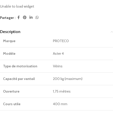
Unable to load widget
Partager :
Description
Marque
PROTECO
Modèle
Aster 4
Type de motorisation
Vérins
Capacité par vantail
200 kg (maximum)
Ouverture
1,75 mètres
Cours utile
400 mm