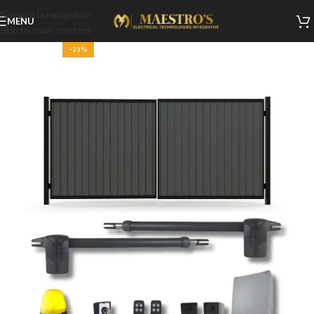
Sauter à la navigation
MENU
Skip to main content
-23%