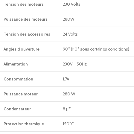
Tension des moteurs
230 Volts
Puissance des moteurs
280W
Tension des accessoires
24 Volts
Angles d'ouverture
90° (110° sous certaines conditions)
Alimentation
230V ~ 50Hz
Consommation
1.7A
Puissance moteur
280 W
Condensateur
8 μF
Protection thermique
150°C