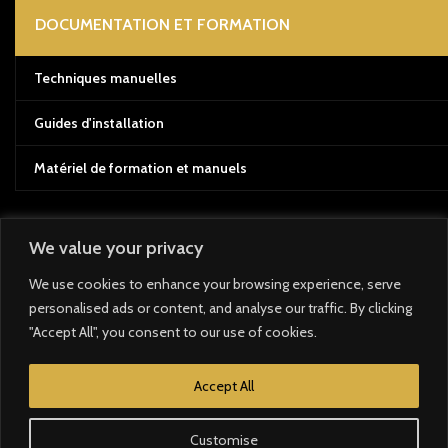
DOCUMENTATION ET FORMATION
Techniques manuelles
Guides d'installation
Matériel de formation et manuels
We value your privacy
Système de paiement :
We use cookies to enhance your browsing experience, serve
personalised ads or content, and analyse our traffic. By clicking
Système d'expédition :
"Accept All", you consent to our use of cookies.
Nos liens sociaux :
Accept All
Customise