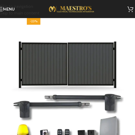
Skip to navigation
MENU
Skip to main content
-23%