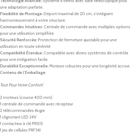
Technologie Avancée:
Système à vérins avec tube télescopique pour
une adaptation parfaite.
Flexibilité de Montage:
Déport maximal de 20 cm, s’intégrant
harmonieusement à votre structure.
Commandes Intuitives:
Centrale de commande avec multiples options
pour une utilisation simplifiée.
Sécurité Renforcée:
Protection de fermeture ajustable pour une
utilisation en toute sérénité.
Compatibilité Étendue:
Compatible avec divers systèmes de contrôle
pour une intégration facile.
Durabilité Exceptionnelle:
Moteurs robustes pour une longévité accrue.
Contenu de l’Emballage:
Tout Pour Votre Confort!
2 moteurs (course 400 mm)
1 centrale de commande avec récepteur
2 télécommandes Angie
1 clignotant LED 24V
1 contacteur à clé PRS15
1 jeu de cellules PRF34I