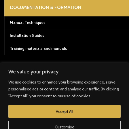
DOCUMENTATION & FORMATION
Manual Techniques
Installation Guides
Training materials and manuals
We value your privacy
Payment System:
We use cookies to enhance your browsing experience, serve
personalised ads or content, and analyse our traffic. By clicking
Shipping System:
"Accept All", you consent to our use of cookies.
Our Social Links:
Accept All
Customise