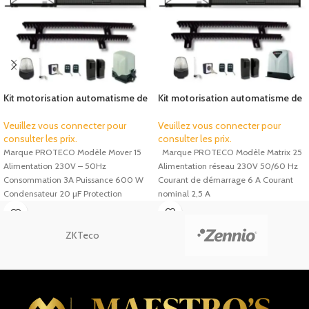
Kit motorisation automatisme de
Kit motorisation automatisme de
portail coulissant Proteco Mover
portail coulissant Proteco Matrix
15
25
Veuillez vous connecter pour
Veuillez vous connecter pour
consulter les prix.
consulter les prix.
Marque PROTECO Modèle Mover 15
Marque PROTECO Modèle Matrix 25
Alimentation 230V – 50Hz
Alimentation réseau 230V 50/60 Hz
Consommation 3A Puissance 600 W
Courant de démarrage 6 A Courant
Condensateur 20 µF Protection
nominal 2,5 A
thermique 150°C
ZKTeco