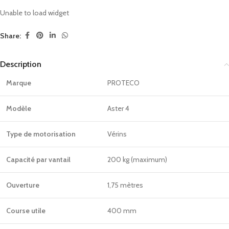
Unable to load widget
Share:
Description
Marque
PROTECO
Modèle
Aster 4
Type de motorisation
Vérins
Capacité par vantail
200 kg (maximum)
Ouverture
1,75 mètres
Course utile
400 mm