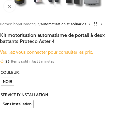
Click to enlarge
Home
Shop
Domotique
Automatisation et scénarios
Kit motorisation automatisme de portail à deux
battants Proteco Aster 4
Veuillez vous connecter pour consulter les prix.
26
Items sold in last 3 minutes
COULEUR
NOIR
SERVICE D'INSTALLATION
Sans installation