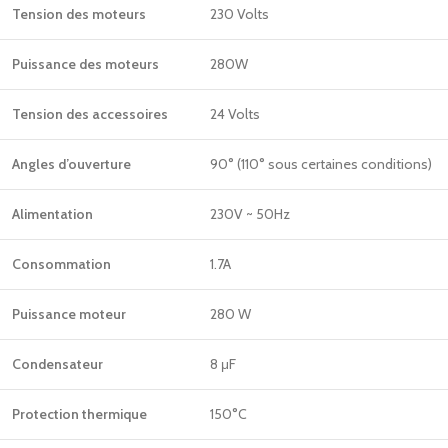
Tension des moteurs
230 Volts
Puissance des moteurs
280W
Tension des accessoires
24 Volts
Angles d’ouverture
90° (110° sous certaines conditions)
Alimentation
230V ~ 50Hz
Consommation
1.7A
Puissance moteur
280 W
Condensateur
8 μF
Protection thermique
150°C