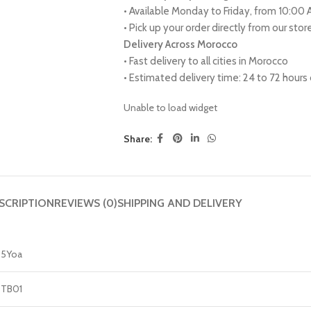
• Available Monday to Friday, from 10:00
• Pick up your order directly from our sto
Delivery Across Morocco
• Fast delivery to all cities in Morocco
• Estimated delivery time: 24 to 72 hour
Unable to load widget
Share:
SCRIPTION
REVIEWS (0)
SHIPPING AND DELIVERY
5Yoa
TB01