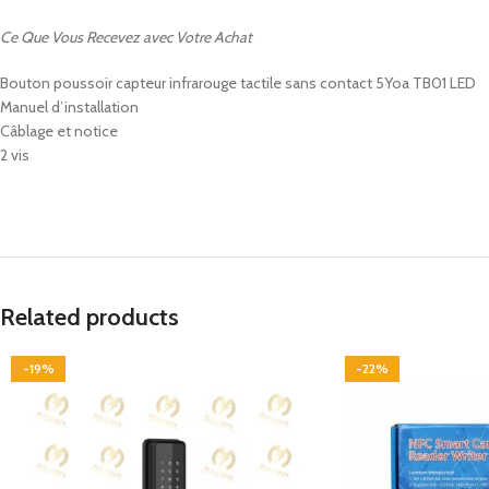
Ce Que Vous Recevez avec Votre Achat
Bouton poussoir capteur infrarouge tactile sans contact 5Yoa TB01 LED
Manuel d’installation
Câblage et notice
2 vis
Related products
-19%
-22%