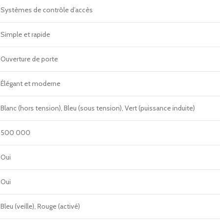
Systèmes de contrôle d’accès
Simple et rapide
Ouverture de porte
Élégant et moderne
Blanc (hors tension), Bleu (sous tension), Vert (puissance induite)
500 000
Oui
Oui
Bleu (veille), Rouge (activé)