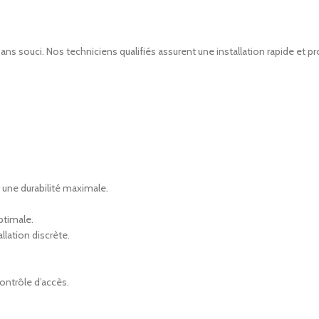
ns souci. Nos techniciens qualifiés assurent une installation rapide et p
 une durabilité maximale.
ptimale.
lation discrète.
ontrôle d’accès.