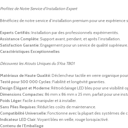
Profitez de Notre Service d’Installation Expert
Bénéficiez de notre service d’installation premium pour une expérience sa
Experts Certifiés:
Installation par des professionnels expérimentés.
Assistance Complète:
Support avant, pendant, et après l’installation.
Satisfaction Garantie:
Engagement pour un service de qualité supérieure.
Caractéristiques Exceptionnelles
Découvrez les Atouts Uniques du 5Yoa TB01
Matériaux de Haute Qualité:
Déclencheur tactile en verre organique pour
Testé pour 500 000 Cycles:
Fiabilité et longévité garanties.
Design Élégant et Moderne:
Rétroéclairage LED bleu pour une visibilité o
Dimensions Compactes:
86 mm x 86 mm x 25 mm, parfait pour une instal
Poids Léger:
Facile à manipuler et à installer.
Sans Piles Requises:
Réduit les coûts de maintenance.
Compatibilité Universelle:
Fonctionne avec la plupart des systèmes de c
Indicateur LED Clair:
Voyant bleu en veille, rouge lorsqu’activé.
Contenu de l’Emballage