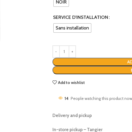
NOIR
SERVICE D'INSTALLATION
Sans installation
AD
Add to wishlist
14
People watching this product now
Delivery and pickup
In-store pickup – Tangier