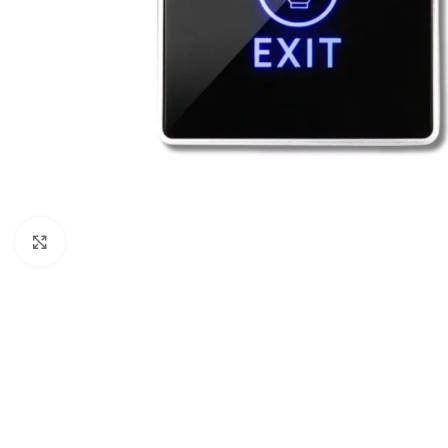
Click to enlarge