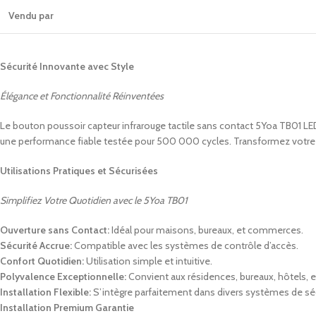
Vendu par
Sécurité Innovante avec Style
Élégance et Fonctionnalité Réinventées
Le bouton poussoir capteur infrarouge tactile sans contact 5Yoa TB01 LED r
une performance fiable testée pour 500 000 cycles. Transformez votre e
Utilisations Pratiques et Sécurisées
Simplifiez Votre Quotidien avec le 5Yoa TB01
Ouverture sans Contact:
Idéal pour maisons, bureaux, et commerces.
Sécurité Accrue:
Compatible avec les systèmes de contrôle d’accès.
Confort Quotidien:
Utilisation simple et intuitive.
Polyvalence Exceptionnelle:
Convient aux résidences, bureaux, hôtels, e
Installation Flexible:
S’intègre parfaitement dans divers systèmes de séc
Installation Premium Garantie