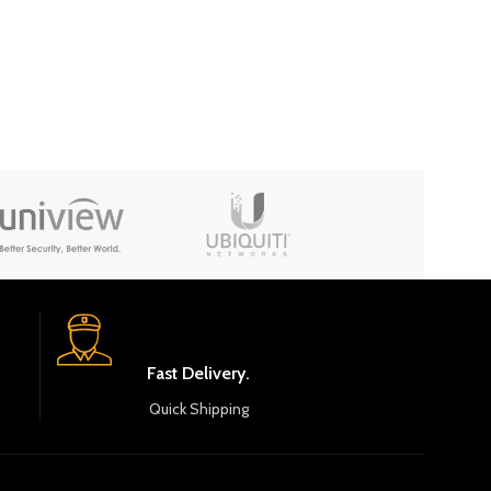
TUYA
Fast Delivery.
Quick Shipping