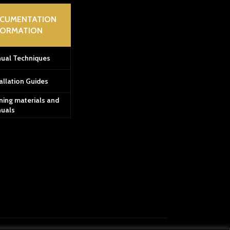
CUMENTATION
FORMATION
ual Techniques
allation Guides
ning materials and
uals