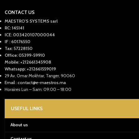
CONTACT US
MAESTRO'S SYSTEMS sarl
RC: 145141
ICE: 003420107000044
IF : 60176550
Tax: 57228150
Office: 05399-59910
Mobile: +212661345908
Whatsapp: +212661559019
29 Av. Omar Mokhtar, Tanger, 90060
Email : contact@e-maestros.ma
Horaires Lun – Sam: 09:00 – 18:00
USEFUL LINKS
About us
Contact us