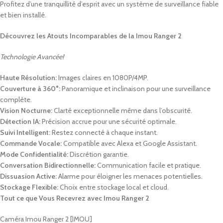
Profitez d’une tranquillité d’esprit avec un système de surveillance fiable
et bien installé.
Découvrez les Atouts Incomparables de la Imou Ranger 2
Technologie Avancée!
Haute Résolution:
Images claires en 1080P/4MP.
Couverture à 360°:
Panoramique et inclinaison pour une surveillance
complète.
Vision Nocturne:
Clarté exceptionnelle même dans l’obscurité.
Détection IA:
Précision accrue pour une sécurité optimale.
Suivi Intelligent:
Restez connecté à chaque instant.
Commande Vocale:
Compatible avec Alexa et Google Assistant.
Mode Confidentialité:
Discrétion garantie.
Conversation Bidirectionnelle:
Communication facile et pratique.
Dissuasion Active:
Alarme pour éloigner les menaces potentielles.
Stockage Flexible:
Choix entre stockage local et cloud.
Tout ce que Vous Recevrez avec Imou Ranger 2
Caméra Imou Ranger 2 [IMOU]