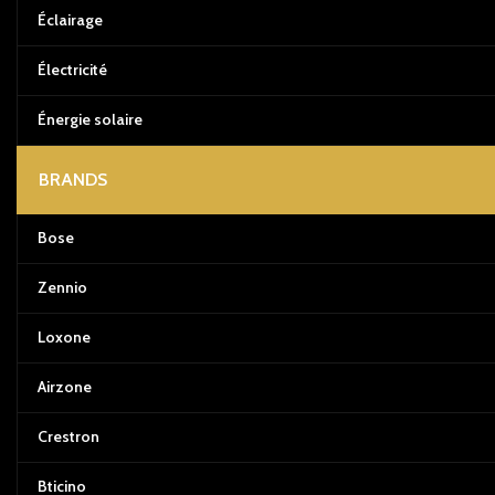
Éclairage
Électricité
Énergie solaire
BRANDS
Bose
Zennio
Loxone
Airzone
Crestron
Bticino