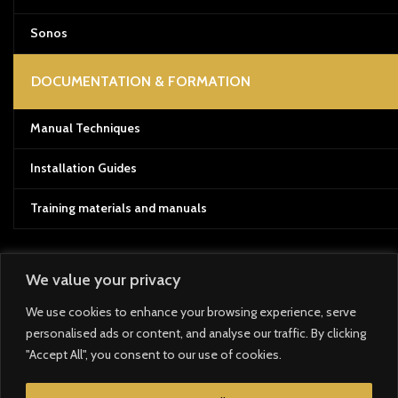
Sonos
DOCUMENTATION & FORMATION
Manual Techniques
Installation Guides
Training materials and manuals
We value your privacy
Payment System:
We use cookies to enhance your browsing experience, serve
personalised ads or content, and analyse our traffic. By clicking
Shipping System:
"Accept All", you consent to our use of cookies.
Our Social Links: