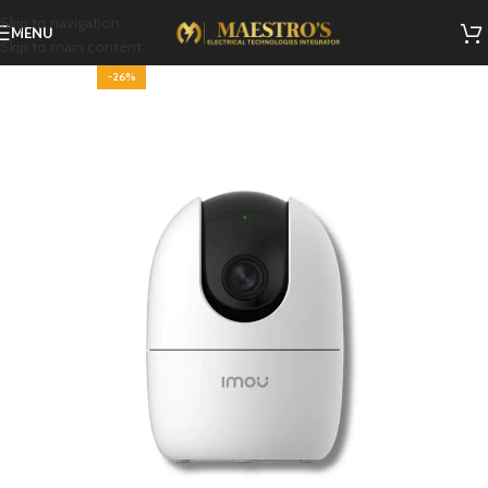
Skip to navigation
MENU
Skip to main content
-26%