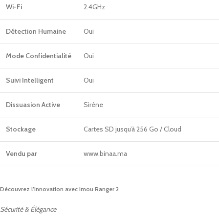
Wi-Fi
2.4GHz
Détection Humaine
Oui
Mode Confidentialité
Oui
Suivi Intelligent
Oui
Dissuasion Active
Sirène
Stockage
Cartes SD jusqu’à 256 Go / Cloud
Vendu par
www.binaa.ma
Découvrez l’Innovation avec Imou Ranger 2
Sécurité & Élégance