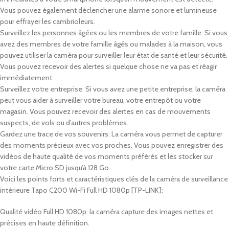
Vous pouvez également déclencher une alarme sonore et lumineuse
pour effrayer les cambrioleurs.
Surveillez les personnes âgées ou les membres de votre famille: Si vous
avez des membres de votre famille âgés ou malades à la maison, vous
pouvez utiliser la caméra pour surveiller leur état de santé et leur sécurité.
Vous pouvez recevoir des alertes si quelque chose ne va pas et réagir
immédiatement.
Surveillez votre entreprise: Si vous avez une petite entreprise, la caméra
peut vous aider à surveiller votre bureau, votre entrepôt ou votre
magasin. Vous pouvez recevoir des alertes en cas de mouvements
suspects, de vols ou d’autres problèmes.
Gardez une trace de vos souvenirs: La caméra vous permet de capturer
des moments précieux avec vos proches. Vous pouvez enregistrer des
vidéos de haute qualité de vos moments préférés et les stocker sur
votre carte Micro SD jusqu’à 128 Go.
Voici les points forts et caractéristiques clés de la
c
améra de surveillance
intérieure Tapo C200 Wi-Fi Full HD 1080p [TP-LINK]:
Qualité vidéo Full HD 1080p: la caméra capture des images nettes et
précises en haute définition.