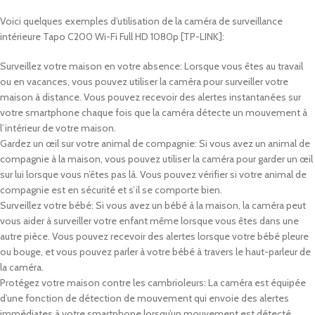
Voici quelques exemples d’utilisation de la caméra de surveillance
intérieure Tapo C200 Wi-Fi Full HD 1080p [TP-LINK]:
Surveillez votre maison en votre absence: Lorsque vous êtes au travail
ou en vacances, vous pouvez utiliser la caméra pour surveiller votre
maison à distance. Vous pouvez recevoir des alertes instantanées sur
votre smartphone chaque fois que la caméra détecte un mouvement à
l’intérieur de votre maison.
Gardez un œil sur votre animal de compagnie: Si vous avez un animal de
compagnie à la maison, vous pouvez utiliser la caméra pour garder un œil
sur lui lorsque vous n’êtes pas là. Vous pouvez vérifier si votre animal de
compagnie est en sécurité et s’il se comporte bien.
Surveillez votre bébé: Si vous avez un bébé à la maison, la caméra peut
vous aider à surveiller votre enfant même lorsque vous êtes dans une
autre pièce. Vous pouvez recevoir des alertes lorsque votre bébé pleure
ou bouge, et vous pouvez parler à votre bébé à travers le haut-parleur de
la caméra.
Protégez votre maison contre les cambrioleurs: La caméra est équipée
d’une fonction de détection de mouvement qui envoie des alertes
immédiates à votre smartphone lorsqu’un mouvement est détecté.