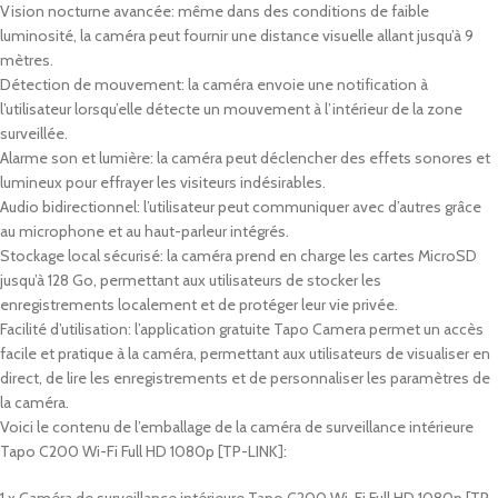
Vision nocturne avancée: même dans des conditions de faible
luminosité, la caméra peut fournir une distance visuelle allant jusqu’à 9
mètres.
Détection de mouvement: la caméra envoie une notification à
l’utilisateur lorsqu’elle détecte un mouvement à l’intérieur de la zone
surveillée.
Alarme son et lumière: la caméra peut déclencher des effets sonores et
lumineux pour effrayer les visiteurs indésirables.
Audio bidirectionnel: l’utilisateur peut communiquer avec d’autres grâce
au microphone et au haut-parleur intégrés.
Stockage local sécurisé: la caméra prend en charge les cartes MicroSD
jusqu’à 128 Go, permettant aux utilisateurs de stocker les
enregistrements localement et de protéger leur vie privée.
Facilité d’utilisation: l’application gratuite Tapo Camera permet un accès
facile et pratique à la caméra, permettant aux utilisateurs de visualiser en
direct, de lire les enregistrements et de personnaliser les paramètres de
la caméra.
Voici le contenu de l’emballage de la
c
améra de surveillance intérieure
Tapo C200 Wi-Fi Full HD 1080p [TP-LINK]: