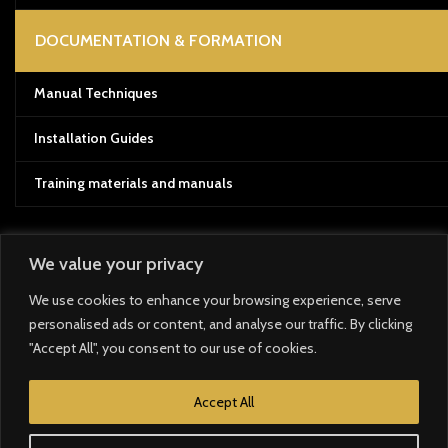
DOCUMENTATION & FORMATION
Manual Techniques
Installation Guides
Training materials and manuals
We value your privacy
Payment System:
We use cookies to enhance your browsing experience, serve
personalised ads or content, and analyse our traffic. By clicking
Shipping System:
"Accept All", you consent to our use of cookies.
Our Social Links:
Accept All