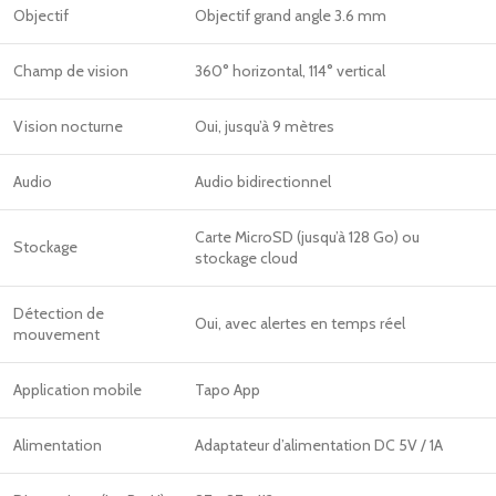
Objectif
Objectif grand angle 3.6 mm
Champ de vision
360° horizontal, 114° vertical
Vision nocturne
Oui, jusqu’à 9 mètres
Audio
Audio bidirectionnel
Carte MicroSD (jusqu’à 128 Go) ou
Stockage
stockage cloud
Détection de
Oui, avec alertes en temps réel
mouvement
Application mobile
Tapo App
Alimentation
Adaptateur d’alimentation DC 5V / 1A