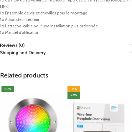
1 x Caméra de surveillance intérieure Tapo C200 Wi-Fi Full HD 1080p [TP-
LINK]
1 x Ensemble de vis et chevilles pour le montage
1 x Adaptateur secteur
1 x L’attache-câble pour une installation plus ordonnée
1 x Manuel d’utilisation
Reviews (0)
Shipping and Delivery
Related products
NEW
-14%
NEW