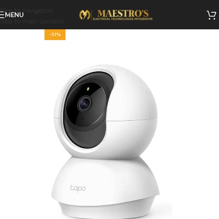
Skip to navigation
MENU
Skip to main content
-31%