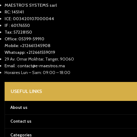
MAESTRO'S SYSTEMS sarl
RC: 145141
ICE: 003420107000044
IF : 60176550
Tax: 57228150
Office: 05399-59910
Mobile: +212661345908
Whatsapp: +212661559019
29 Av. Omar Mokhtar, Tanger, 90060
Email : contact@e-maestros.ma
Horaires Lun – Sam: 09:00 – 18:00
USEFUL LINKS
About us
Contact us
Categories