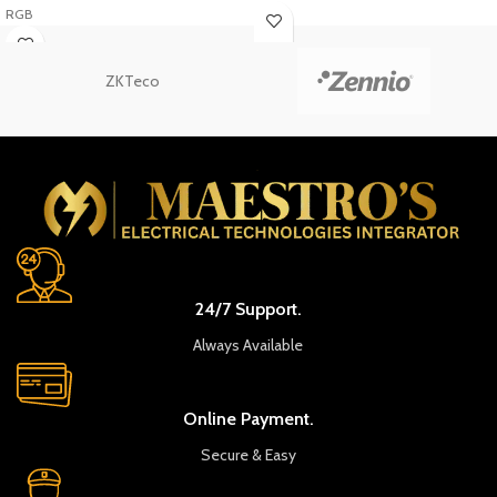
restaurants, pharmacies
RGB
ZKTeco
24/7 Support.
Always Available
Online Payment.
Secure & Easy