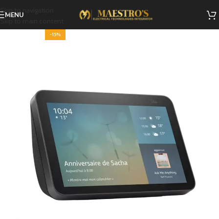
Skip to navigation
MENU
Skip to main content
-15%