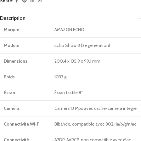
Share:
Description
Marque
AMAZON ECHO
Modèle
Echo Show 8 (2e génération)
Dimensions
200,4 x 135,9 x 99,1 mm
Poids
1037 g
Écran
Écran tactile 8”
Caméra
Caméra 13 Mpx avec cache-caméra intégré
Connectivité Wi-Fi
Bibande, compatible avec 802.11a/b/g/n/ac
Connectivité
A2DP, AVRCP, non compatible avec Mac