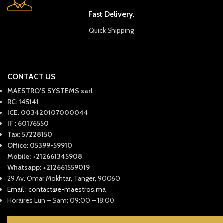
Fast Delivery.
Quick Shipping
CONTACT US
MAESTRO'S SYSTEMS sarl
RC: 145141
ICE: 003420107000044
IF : 60176550
Tax: 57228150
Office: 05399-59910
Mobile: +212661345908
Whatsapp: +212661559019
29 Av. Omar Mokhtar, Tanger, 90060
Email : contact@e-maestros.ma
Horaires Lun – Sam: 09:00 – 18:00