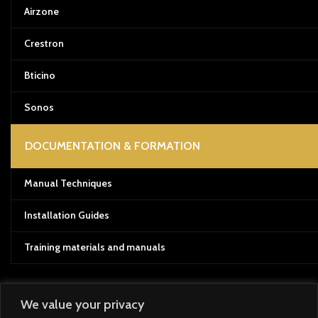
Airzone
Crestron
Bticino
Sonos
DOCUMENTATION & FORMATION
Manual Techniques
Installation Guides
Training materials and manuals
We value your privacy