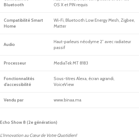
Bluetooth
OS X et PIN requis
Compatibilité Smart
Wi-Fi, Bluetooth Low Energy Mesh, Zigbee,
Home
Matter
Haut-parleurs néodyme 2” avec radiateur
Audio
passif
Processeur
MediaTek MT 8183
Fonctionnalités
Sous-titres Alexa, écran agrandi,
d’accessibilité
VoiceView
Vendu par
www.binaa.ma
Echo Show 8 (2e génération)
L’Innovation au Cœur de Votre Quotidien!