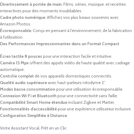
Divertissement à portée de main:
Films, séries, musique, et recettes
interactives pour des moments inoubliables.
Cadre photo numérique:
Affichez vos plus beaux souvenirs avec
Amazon Photos.
Écoresponsable:
Conçu en pensant à l’environnement, de la fabrication
à l’utilisation.
Des Performances Impressionnantes dans un Format Compact
Écran tactile 8 pouces
pour une interaction facile et intuitive.
Caméra 13 Mpx
offrant des appels vidéo de haute qualité avec cadrage
automatique.
Contrôle complet
de vos appareils domestiques connectés.
Qualité audio supérieure
avec haut-parleurs néodyme 2”.
Modes basse consommation
pour une utilisation écoresponsable.
Connexion Wi-Fi et Bluetooth
pour une connectivité sans faille.
Compatibilité Smart Home étendue
incluant Zigbee et Matter.
Fonctionnalités d’accessibilité
pour une expérience utilisateur inclusive.
Configuration Simplifiée à Distance
Votre Assistant Vocal, Prêt en un Clic