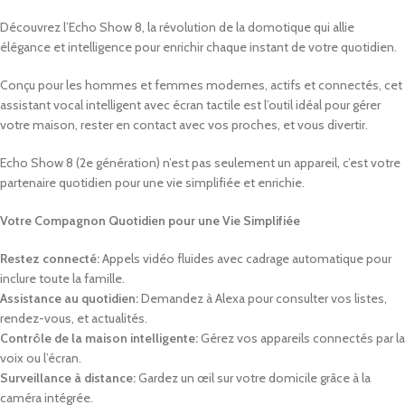
Découvrez l’Echo Show 8, la révolution de la domotique qui allie
élégance et intelligence pour enrichir chaque instant de votre quotidien.
Conçu pour les hommes et femmes modernes, actifs et connectés, cet
assistant vocal intelligent avec écran tactile est l’outil idéal pour gérer
votre maison, rester en contact avec vos proches, et vous divertir.
Echo Show 8 (2e génération) n’est pas seulement un appareil, c’est votre
partenaire quotidien pour une vie simplifiée et enrichie.
Votre Compagnon Quotidien pour une Vie Simplifiée
Restez connecté:
Appels vidéo fluides avec cadrage automatique pour
inclure toute la famille.
Assistance au quotidien:
Demandez à Alexa pour consulter vos listes,
rendez-vous, et actualités.
Contrôle de la maison intelligente:
Gérez vos appareils connectés par la
voix ou l’écran.
Surveillance à distance:
Gardez un œil sur votre domicile grâce à la
caméra intégrée.