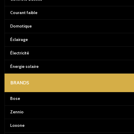
Courant faible
Domotique
Éclairage
Électricité
Énergie solaire
BRANDS
Bose
Zennio
Loxone