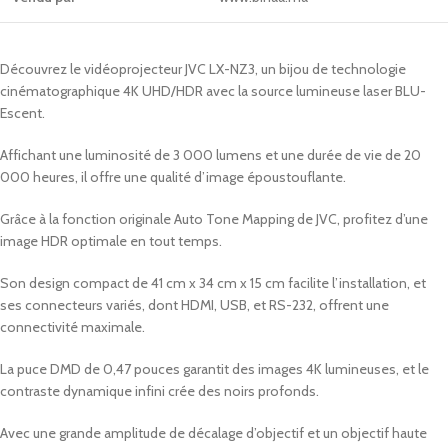
Découvrez le vidéoprojecteur JVC LX-NZ3, un bijou de technologie
cinématographique 4K UHD/HDR avec la source lumineuse laser BLU-
Escent.
Affichant une luminosité de 3 000 lumens et une durée de vie de 20
000 heures, il offre une qualité d’image époustouflante.
Grâce à la fonction originale Auto Tone Mapping de JVC, profitez d’une
image HDR optimale en tout temps.
Son design compact de 41 cm x 34 cm x 15 cm facilite l’installation, et
ses connecteurs variés, dont HDMI, USB, et RS-232, offrent une
connectivité maximale.
La puce DMD de 0,47 pouces garantit des images 4K lumineuses, et le
contraste dynamique infini crée des noirs profonds.
Avec une grande amplitude de décalage d’objectif et un objectif haute