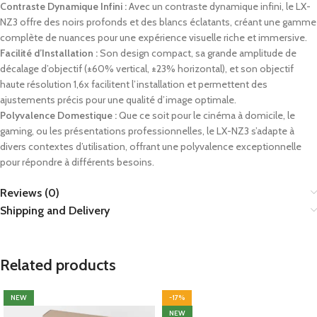
Contraste Dynamique Infini :
Avec un contraste dynamique infini, le LX-
NZ3 offre des noirs profonds et des blancs éclatants, créant une gamme
complète de nuances pour une expérience visuelle riche et immersive.
Facilité d’Installation :
Son design compact, sa grande amplitude de
décalage d’objectif (±60% vertical, ±23% horizontal), et son objectif
haute résolution 1,6x facilitent l’installation et permettent des
ajustements précis pour une qualité d’image optimale.
Polyvalence Domestique :
Que ce soit pour le cinéma à domicile, le
gaming, ou les présentations professionnelles, le LX-NZ3 s’adapte à
divers contextes d’utilisation, offrant une polyvalence exceptionnelle
pour répondre à différents besoins.
Reviews (0)
Shipping and Delivery
Related products
NEW
-17%
NEW