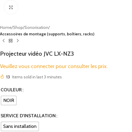
Click to enlarge
Home
Shop
Sonorisation
Accessoires de montage (supports, boîtiers, racks)
Projecteur vidéo JVC LX-NZ3
Veuillez vous connecter pour consulter les prix.
13
Items sold in last 3 minutes
COULEUR
NOIR
SERVICE D'INSTALLATION
Sans installation