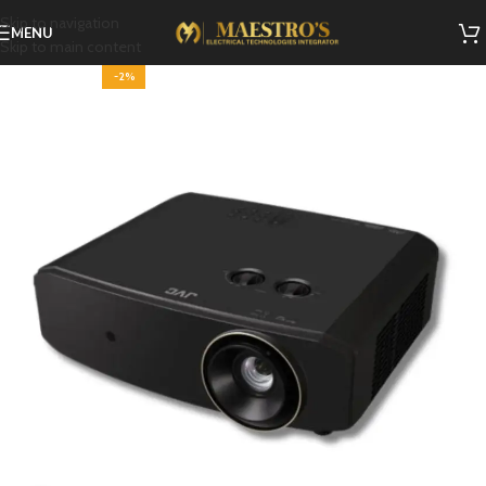
Skip to navigation
MENU
Skip to main content
-2%