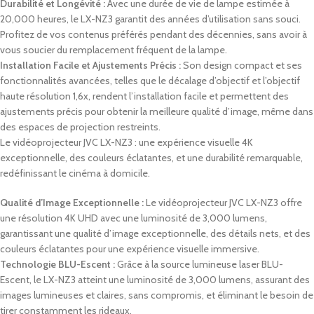
Durabilité et Longévité :
Avec une durée de vie de lampe estimée à
20,000 heures, le LX-NZ3 garantit des années d’utilisation sans souci.
Profitez de vos contenus préférés pendant des décennies, sans avoir à
vous soucier du remplacement fréquent de la lampe.
Installation Facile et Ajustements Précis :
Son design compact et ses
fonctionnalités avancées, telles que le décalage d’objectif et l’objectif
haute résolution 1,6x, rendent l’installation facile et permettent des
ajustements précis pour obtenir la meilleure qualité d’image, même dans
des espaces de projection restreints.
Le vidéoprojecteur JVC LX-NZ3 : une expérience visuelle 4K
exceptionnelle, des couleurs éclatantes, et une durabilité remarquable,
redéfinissant le cinéma à domicile.
Qualité d’Image Exceptionnelle :
Le vidéoprojecteur JVC LX-NZ3 offre
une résolution 4K UHD avec une luminosité de 3,000 lumens,
garantissant une qualité d’image exceptionnelle, des détails nets, et des
couleurs éclatantes pour une expérience visuelle immersive.
Technologie BLU-Escent :
Grâce à la source lumineuse laser BLU-
Escent, le LX-NZ3 atteint une luminosité de 3,000 lumens, assurant des
images lumineuses et claires, sans compromis, et éliminant le besoin de
tirer constamment les rideaux.