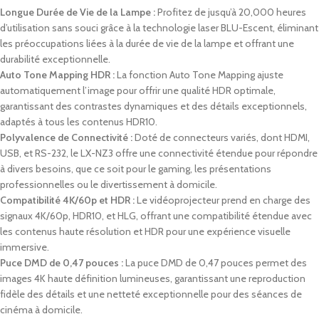
Longue Durée de Vie de la Lampe :
Profitez de jusqu’à 20,000 heures
d’utilisation sans souci grâce à la technologie laser BLU-Escent, éliminant
les préoccupations liées à la durée de vie de la lampe et offrant une
durabilité exceptionnelle.
Auto Tone Mapping HDR :
La fonction Auto Tone Mapping ajuste
automatiquement l’image pour offrir une qualité HDR optimale,
garantissant des contrastes dynamiques et des détails exceptionnels,
adaptés à tous les contenus HDR10.
Polyvalence de Connectivité :
Doté de connecteurs variés, dont HDMI,
USB, et RS-232, le LX-NZ3 offre une connectivité étendue pour répondre
à divers besoins, que ce soit pour le gaming, les présentations
professionnelles ou le divertissement à domicile.
Compatibilité 4K/60p et HDR :
Le vidéoprojecteur prend en charge des
signaux 4K/60p, HDR10, et HLG, offrant une compatibilité étendue avec
les contenus haute résolution et HDR pour une expérience visuelle
immersive.
Puce DMD de 0,47 pouces :
La puce DMD de 0,47 pouces permet des
images 4K haute définition lumineuses, garantissant une reproduction
fidèle des détails et une netteté exceptionnelle pour des séances de
cinéma à domicile.