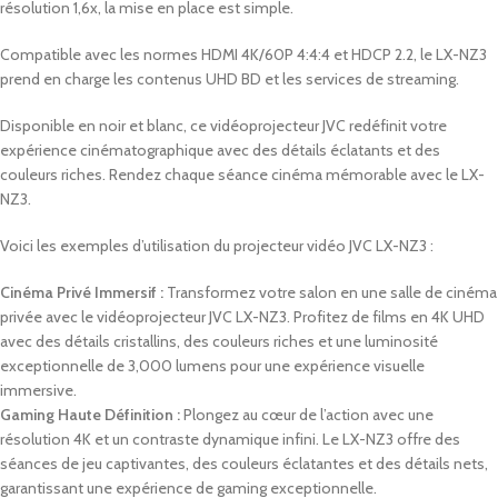
résolution 1,6x, la mise en place est simple.
Compatible avec les normes HDMI 4K/60P 4:4:4 et HDCP 2.2, le LX-NZ3
prend en charge les contenus UHD BD et les services de streaming.
Disponible en noir et blanc, ce vidéoprojecteur JVC redéfinit votre
expérience cinématographique avec des détails éclatants et des
couleurs riches. Rendez chaque séance cinéma mémorable avec le LX-
NZ3.
Voici les exemples d’utilisation du projecteur vidéo JVC LX-NZ3 :
Cinéma Privé Immersif :
Transformez votre salon en une salle de cinéma
privée avec le vidéoprojecteur JVC LX-NZ3. Profitez de films en 4K UHD
avec des détails cristallins, des couleurs riches et une luminosité
exceptionnelle de 3,000 lumens pour une expérience visuelle
immersive.
Gaming Haute Définition :
Plongez au cœur de l’action avec une
résolution 4K et un contraste dynamique infini. Le LX-NZ3 offre des
séances de jeu captivantes, des couleurs éclatantes et des détails nets,
garantissant une expérience de gaming exceptionnelle.