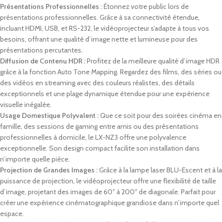
Présentations Professionnelles :
Étonnez votre public lors de
présentations professionnelles. Grâce à sa connectivité étendue,
incluant HDMI, USB, et RS-232, le vidéoprojecteur s’adapte à tous vos
besoins, offrant une qualité d’image nette et lumineuse pour des
présentations percutantes.
Diffusion de Contenu HDR :
Profitez de la meilleure qualité d’image HDR
grâce à la fonction Auto Tone Mapping. Regardez des films, des séries ou
des vidéos en streaming avec des couleurs réalistes, des détails
exceptionnels et une plage dynamique étendue pour une expérience
visuelle inégalée.
Usage Domestique Polyvalent :
Que ce soit pour des soirées cinéma en
famille, des sessions de gaming entre amis ou des présentations
professionnelles à domicile, le LX-NZ3 offre une polyvalence
exceptionnelle. Son design compact facilite son installation dans
n’importe quelle pièce.
Projection de Grandes Images :
Grâce à la lampe laser BLU-Escent et à la
puissance de projection, le vidéoprojecteur offre une flexibilité de taille
d’image, projetant des images de 60″ à 200″ de diagonale. Parfait pour
créer une expérience cinématographique grandiose dans n’importe quel
espace.