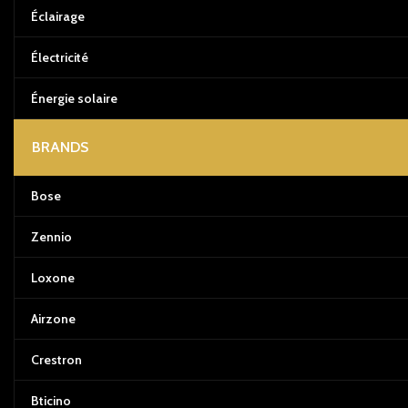
Éclairage
Électricité
Énergie solaire
BRANDS
Bose
Zennio
Loxone
Airzone
Crestron
Bticino