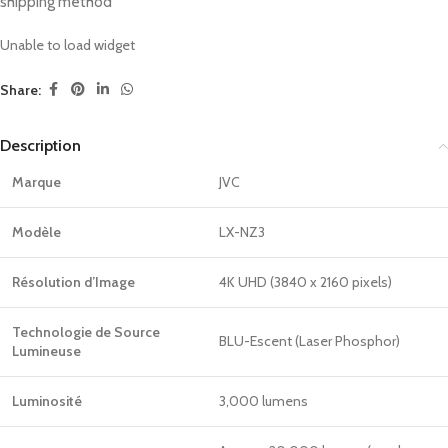
shipping method
Unable to load widget
Share:
Description
Marque
JVC
Modèle
LX-NZ3
Résolution d’Image
4K UHD (3840 x 2160 pixels)
Technologie de Source
BLU-Escent (Laser Phosphor)
Lumineuse
Luminosité
3,000 lumens