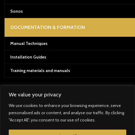
Sonos
DOCUMENTATION & FORMATION
Manual Techniques
Installation Guides
Training materials and manuals
We value your privacy
Payment System:
We use cookies to enhance your browsing experience, serve
personalised ads or content, and analyse our traffic. By clicking
Shipping System:
"Accept All", you consent to our use of cookies.
Our Social Links: