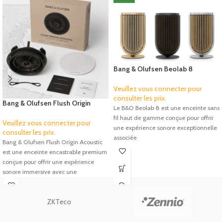
Bang & Olufsen Beolab 8
Speakers
Veuillez vous connecter pour
consulter les prix.
Bang & Olufsen Flush Origin
Le B&O Beolab 8 est une enceinte sans
Acoustic
fil haut de gamme conçue pour offrir
Veuillez vous connecter pour
une expérience sonore exceptionnelle
consulter les prix.
associée
Bang & Olufsen Flush Origin Acoustic
est une enceinte encastrable premium
conçue pour offrir une expérience
sonore immersive avec une
ZKTeco