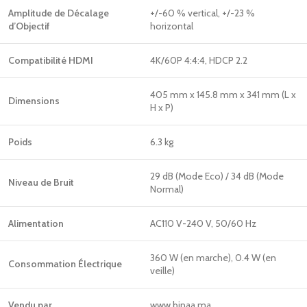
Amplitude de Décalage
+/-60 % vertical, +/-23 %
d’Objectif
horizontal
Compatibilité HDMI
4K/60P 4:4:4, HDCP 2.2
405 mm x 145.8 mm x 341 mm (L x
Dimensions
H x P)
Poids
6.3 kg
29 dB (Mode Eco) / 34 dB (Mode
Niveau de Bruit
Normal)
Alimentation
AC110 V-240 V, 50/60 Hz
360 W (en marche), 0.4 W (en
Consommation Électrique
veille)
Vendu par
www.binaa.ma