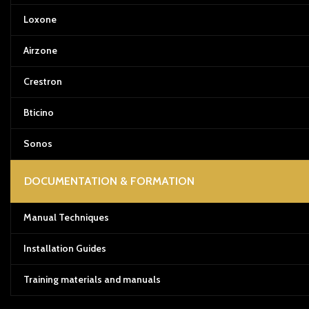
Loxone
Airzone
Crestron
Bticino
Sonos
DOCUMENTATION & FORMATION
Manual Techniques
Installation Guides
Training materials and manuals