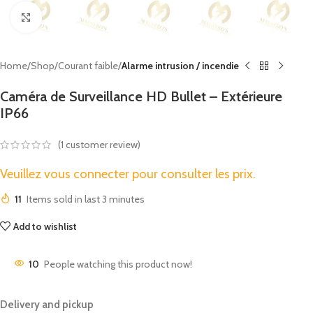
Click to enlarge
Home
Shop
Courant faible
Alarme intrusion / incendie
Caméra de Surveillance HD Bullet – Extérieure
IP66
(
1
customer review)
Veuillez vous connecter pour consulter les prix.
11
Items sold in last 3 minutes
Add to wishlist
10
People watching this product now!
Delivery and pickup