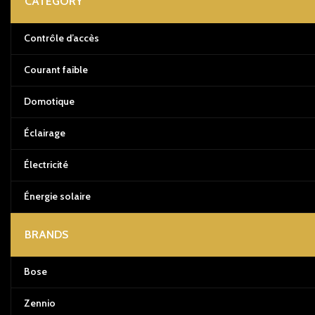
CATEGORY
Contrôle d’accès
Courant faible
Domotique
Éclairage
Électricité
Énergie solaire
BRANDS
Bose
Zennio