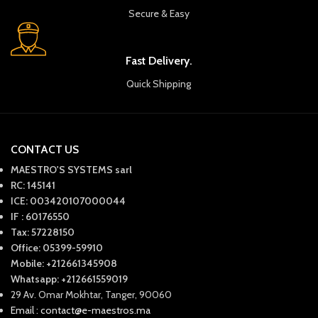
Secure & Easy
Fast Delivery.
Quick Shipping
CONTACT US
MAESTRO'S SYSTEMS sarl
RC: 145141
ICE: 003420107000044
IF : 60176550
Tax: 57228150
Office: 05399-59910
Mobile: +212661345908
Whatsapp: +212661559019
29 Av. Omar Mokhtar, Tanger, 90060
Email : contact@e-maestros.ma