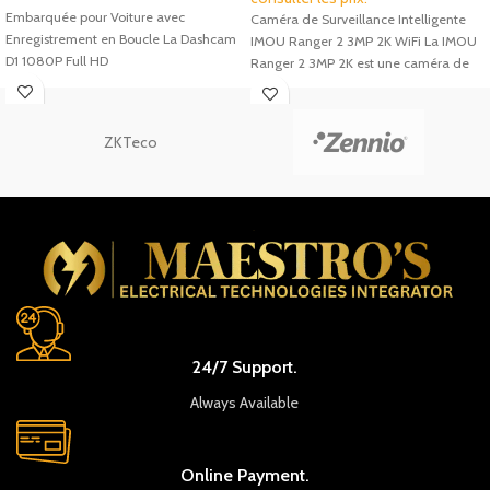
Embarquée pour Voiture avec
Caméra de Surveillance Intelligente
Enregistrement en Boucle La Dashcam
IMOU Ranger 2 3MP 2K WiFi La IMOU
D1 1080P Full HD
Ranger 2 3MP 2K est une caméra de
ZKTeco
24/7 Support.
Always Available
Online Payment.