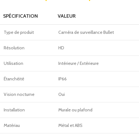
SPÉCIFICATION
VALEUR
Type de produit
Caméra de surveillance Bullet
Résolution
HD
Utilisation
Intérieure / Extérieure
Étanchéité
IP66
Vision nocturne
Oui
Installation
Murale ou plafond
Matériau
Métal et ABS