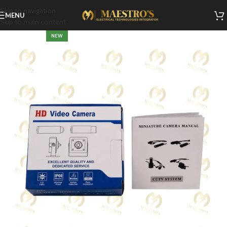
Skip to navigation
MENU
Skip to main content
NEW