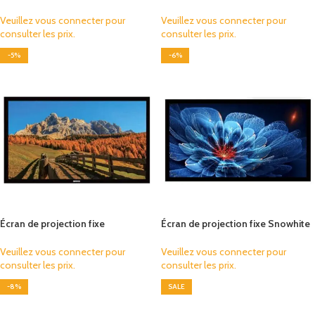
transonore Snowhite 4K 150″ 16:9
transonore Snowhite 4K 133″ 16:9
Veuillez vous connecter pour
Veuillez vous connecter pour
consulter les prix.
consulter les prix.
-5%
-6%
Écran de projection fixe
Écran de projection fixe Snowhite
transonore Snowhite 4K 120″ 16:9
4K 150″ 16:9
Veuillez vous connecter pour
Veuillez vous connecter pour
consulter les prix.
consulter les prix.
-8%
SALE