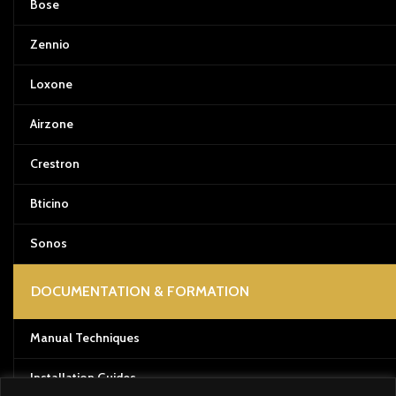
Bose
Zennio
Loxone
Airzone
Crestron
Bticino
Sonos
DOCUMENTATION & FORMATION
Manual Techniques
Installation Guides