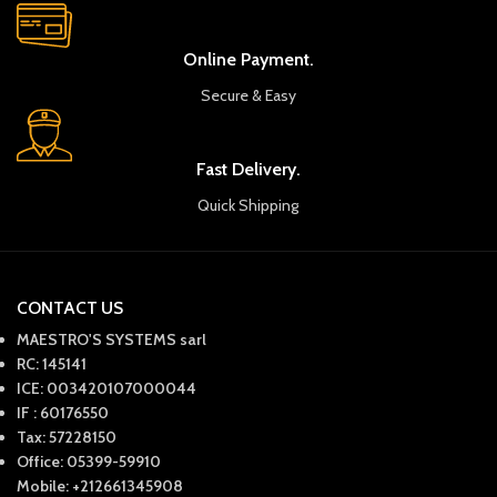
Online Payment.
Secure & Easy
Fast Delivery.
Quick Shipping
CONTACT US
MAESTRO'S SYSTEMS sarl
RC: 145141
ICE: 003420107000044
IF : 60176550
Tax: 57228150
Office: 05399-59910
Mobile: +212661345908