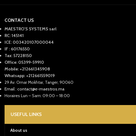
CONTACT US
MAESTRO'S SYSTEMS sarl
RC: 145141
ICE: 003420107000044
IF : 60176550
Tax: 57228150
Office: 05399-59910
Mobile: +212661345908
Whatsapp: +212661559019
29 Av. Omar Mokhtar, Tanger, 90060
Email : contact@e-maestros.ma
Horaires Lun – Sam: 09:00 – 18:00
USEFUL LINKS
About us