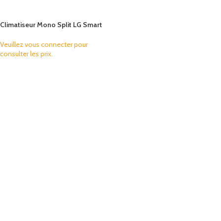
Climatiseur Mono Split LG Smart
Inverter 9000 BTU D10AW
Veuillez vous connecter pour
consulter les prix.