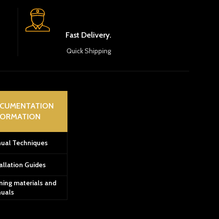
Fast Delivery.
Quick Shipping
CUMENTATION
FORMATION
ual Techniques
allation Guides
ning materials and
uals