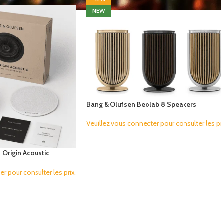
NEW
Bang & Olufsen Beolab 8 Speakers
Veuillez vous connecter pour consulter les pr
 Origin Acoustic
r pour consulter les prix.