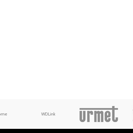
ome
WDLink