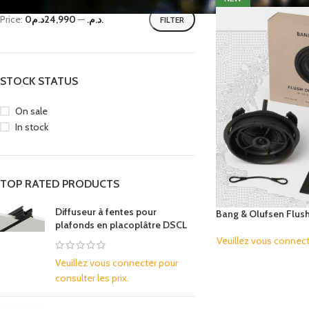
Price:
—
0د.م.
24,990د.م.
FILTER
STOCK STATUS
On sale
In stock
TOP RATED PRODUCTS
Diffuseur à fentes pour
Bang & Olufsen Flush
plafonds en placoplâtre DSCL
Veuillez vous connecte
Veuillez vous connecter pour
consulter les prix.