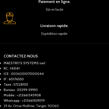
Paiement en ligne.
Sûr et facile
Livraison rapide.
Expédition rapide
CONTACTEZ-NOUS
MAESTRO'S SYSTEMS sarl
RC : 145141
ICE : 003420107000044
IF : 60176550
Taxe : 57228150
Bureau : 05399-59910
Mobile : +212661345908
Whatsapp : +212661559019
29 Av. Omar Mokhtar, Tanger, 90060