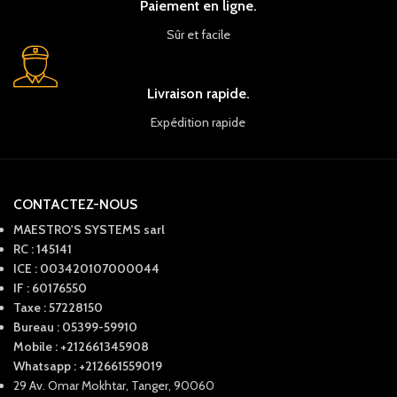
Paiement en ligne.
Sûr et facile
Livraison rapide.
Expédition rapide
CONTACTEZ-NOUS
MAESTRO'S SYSTEMS sarl
RC : 145141
ICE : 003420107000044
IF : 60176550
Taxe : 57228150
Bureau : 05399-59910
Mobile : +212661345908
Whatsapp : +212661559019
29 Av. Omar Mokhtar, Tanger, 90060