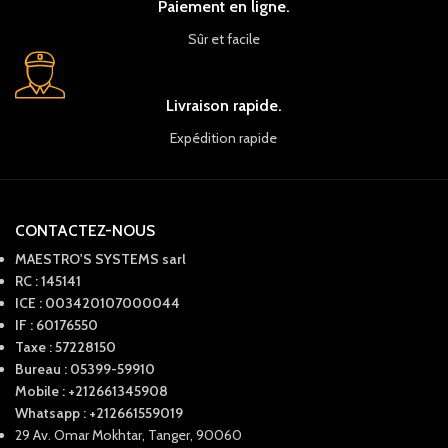
Paiement en ligne.
Sûr et facile
Livraison rapide.
Expédition rapide
CONTACTEZ-NOUS
MAESTRO'S SYSTEMS sarl
RC : 145141
ICE : 003420107000044
IF : 60176550
Taxe : 57228150
Bureau : 05399-59910
Mobile : +212661345908
Whatsapp : +212661559019
29 Av. Omar Mokhtar, Tanger, 90060