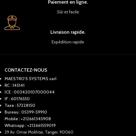
Paiement en ligne.
Sûr et facile
Livraison rapide.
Expédition rapide
CONTACTEZ-NOUS
MAESTRO'S SYSTEMS sarl
RC : 145141
ICE : 003420107000044
IF : 60176550
Taxe : 57228150
Bureau : 05399-59910
Mobile : +212661345908
Whatsapp : +212661559019
29 Av. Omar Mokhtar, Tanger, 90060