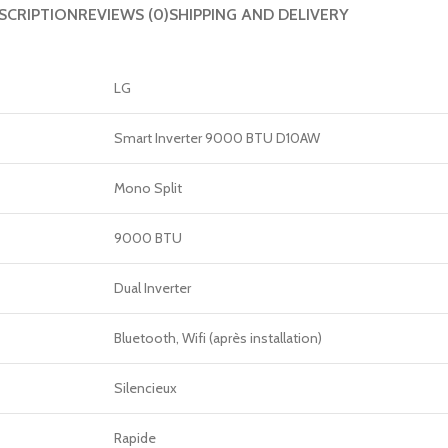
SCRIPTION
REVIEWS (0)
SHIPPING AND DELIVERY
LG
Smart Inverter 9000 BTU D10AW
Mono Split
9000 BTU
Dual Inverter
Bluetooth, Wifi (après installation)
Silencieux
Rapide