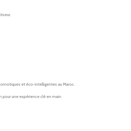
tiseur.
domotiques et éco-intelligentes au Maroc.
m pour une expérience clé en main.