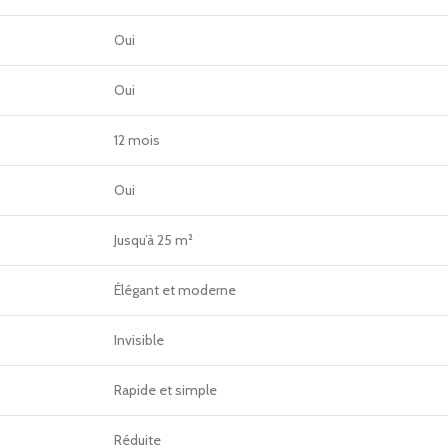
Oui
Oui
12 mois
Oui
Jusqu’à 25 m²
Élégant et moderne
Invisible
Rapide et simple
Réduite