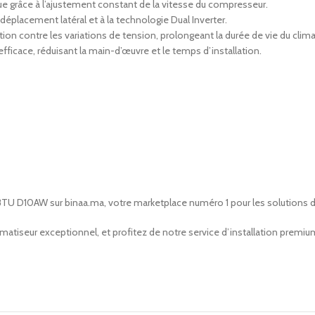
e grâce à l’ajustement constant de la vitesse du compresseur.
éplacement latéral et à la technologie Dual Inverter.
ion contre les variations de tension, prolongeant la durée de vie du clima
efficace, réduisant la main-d’œuvre et le temps d’installation.
 BTU D10AW sur binaa.ma, votre marketplace numéro 1 pour les solutions 
tiseur exceptionnel, et profitez de notre service d’installation premiu