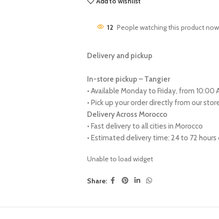
Add to wishlist
12
People watching this product now
Delivery and pickup
In-store pickup – Tangier
• Available Monday to Friday, from 10:00
• Pick up your order directly from our sto
Delivery Across Morocco
• Fast delivery to all cities in Morocco
• Estimated delivery time: 24 to 72 hour
Unable to load widget
Share: