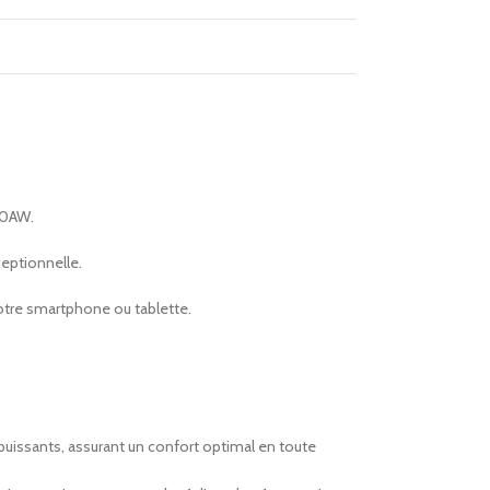
D10AW.
eptionnelle.
votre smartphone ou tablette.
 puissants, assurant un confort optimal en toute