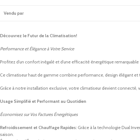
Vendu par
Découvrez le Futur de la Climatisation!
Performance et Élégance à Votre Service
Profitez d’un confort inégalé et d’une efficacité énergétique remarquabl
Ce climatiseur haut de gamme combine performance, design élégant et te
Grâce à notre installation exclusive, votre climatiseur devient connecté,
Usage Simplifié et Performant au Quotidien
Économisez sur Vos Factures Énergétiques
Refroidissement et Chauffage Rapides:
Grâce à la technologie Dual Inver
saison.