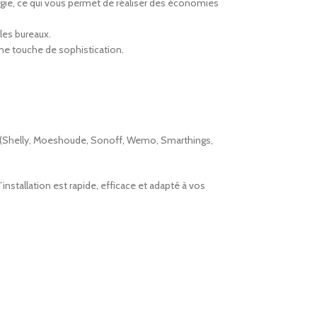
gie, ce qui vous permet de réaliser des économies
les bureaux.
une touche de sophistication.
es (Shelly, Moeshoude, Sonoff, Wemo, Smarthings,
nstallation est rapide, efficace et adapté à vos