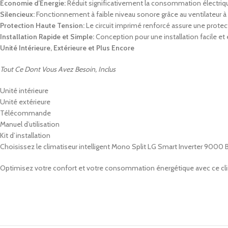
Économie d’Énergie:
Réduit significativement la consommation électriqu
Silencieux:
Fonctionnement à faible niveau sonore grâce au ventilateur à d
Protection Haute Tension:
Le circuit imprimé renforcé assure une protect
Installation Rapide et Simple:
Conception pour une installation facile et 
Unité Intérieure, Extérieure et Plus Encore
Tout Ce Dont Vous Avez Besoin, Inclus
Unité intérieure
Unité extérieure
Télécommande
Manuel d’utilisation
Kit d’installation
Choisissez le climatiseur intelligent Mono Split LG Smart Inverter 9000
Optimisez votre confort et votre consommation énergétique avec ce clima