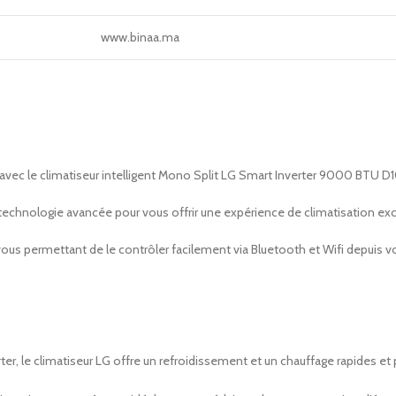
www.binaa.ma
e avec le climatiseur intelligent Mono Split LG Smart Inverter 9000 BTU 
chnologie avancée pour vous offrir une expérience de climatisation exc
 vous permettant de le contrôler facilement via Bluetooth et Wifi depuis 
ter, le climatiseur LG offre un refroidissement et un chauffage rapides et