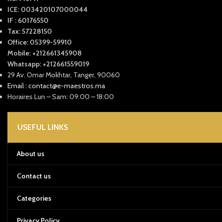
ICE: 003420107000044
IF : 60176550
Tax: 57228150
Office: 05399-59910
Mobile: +212661345908
Whatsapp: +212661559019
29 Av. Omar Mokhtar, Tanger, 90060
Email : contact@e-maestros.ma
Horaires Lun – Sam: 09:00 – 18:00
USEFUL LINKS
About us
Contact us
Categories
Privacy Policy