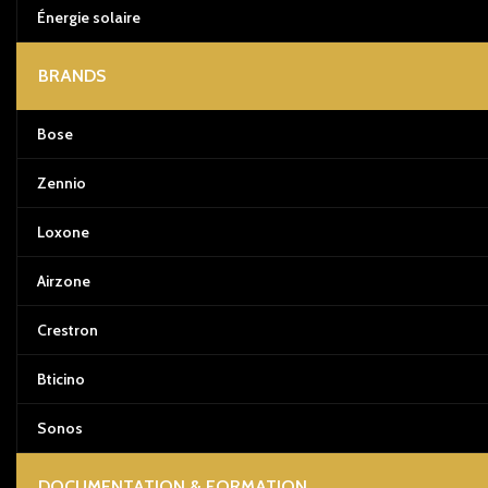
Énergie solaire
BRANDS
Bose
Zennio
Loxone
Airzone
Crestron
Bticino
Sonos
DOCUMENTATION & FORMATION