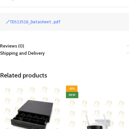
🔗TDS13510_Datasheet.pdf
Reviews (0)
Shipping and Delivery
Related products
-8%
NEW