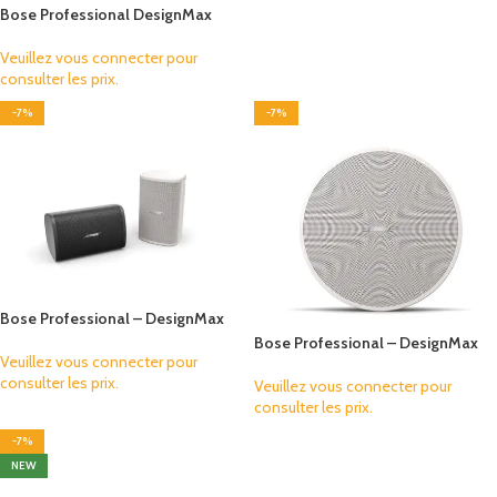
Bose Professional DesignMax
DM5C(1 paire)
Veuillez vous connecter pour
consulter les prix.
-7%
-7%
ur
Bose Professional – DesignMax
DM2S (la paire)
Bose Professional – DesignMax
Veuillez vous connecter pour
DM3C (la paire)
consulter les prix.
Veuillez vous connecter pour
consulter les prix.
-7%
NEW